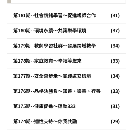
第181期--社會情緒學習～促進親師合作
第180期--環境永續～共築樂學環境
第179期--教師學習社群～發展跨域教學
第178期--家庭教育～幸福等您來
第177期--安全齊步走～實踐道安環境
第176期--品格決勝負～知善、樂善、行善
第175期--健康促進～運動333
第174期--適性支持～你我共融