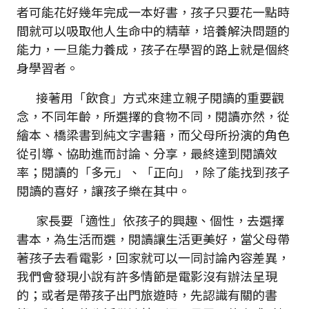
者可能花好幾年完成一本好書，孩子只要花一點時
間就可以吸取他人生命中的精華，培養解決問題的
能力，一旦能力養成，孩子在學習的路上就是個終
身學習者。
接著用「飲食」方式來建立親子閱讀的重要觀
念，不同年齡，所選擇的食物不同，閱讀亦然，從
繪本、橋梁書到純文字書籍，而父母所扮演的角色
從引導、協助進而討論、分享，最終達到閱讀效
率；閱讀的「多元」、「正向」，除了能找到孩子
閱讀的喜好，讓孩子樂在其中。
家長要「適性」依孩子的興趣、個性，去選擇
書本，為生活而選，閱讀讓生活更美好，當父母帶
著孩子去看電影，回家就可以一同討論內容差異，
我們會發現小說有許多情節是電影沒有辦法呈現
的；或者是帶孩子出門旅遊時，先認識有關的書