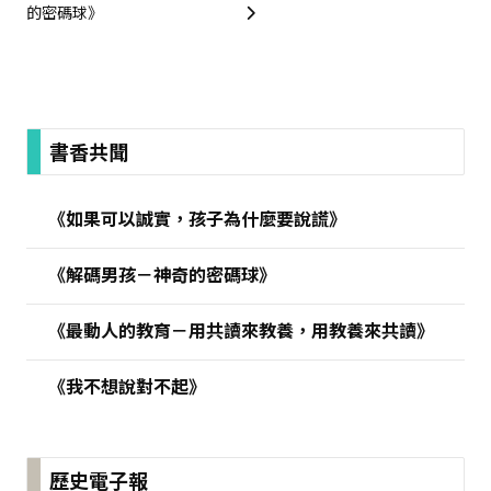
的密碼球》
:::
書香共聞
《如果可以誠實，孩子為什麼要說謊》
《解碼男孩－神奇的密碼球》
《最動人的教育－用共讀來教養，用教養來共讀》
《我不想說對不起》
歷史電子報