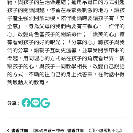
籍，與孩子的生活做連結；運用吊胃口的方式引起
孩子的閱讀興趣，停留在最緊張刺激的地方，讓孩
子產生強烈閱讀動機。陪伴閱讀時要讓孩子有「安
全感」，身為父母的我們需要有三顆心，「作伴的
心」改變角色當孩子的閱讀夥伴；「讚美的心」擁
有看到孩子的好的眼光；「分享的心」聽孩子與我
們的分享，讓親子互動更溫馨，並享受閱讀帶來的
樂趣，用同理心的方式站在孩子的角度看世界，觀
察孩子的心，與孩子一同教學相長，改變自己說話
的方式，不斷的往自己的身上找答案，在對話中得
到最動人的教育。
分享：
書香共聞
《解碼男孩－神奇
書香共聞
《我不想說對不起》