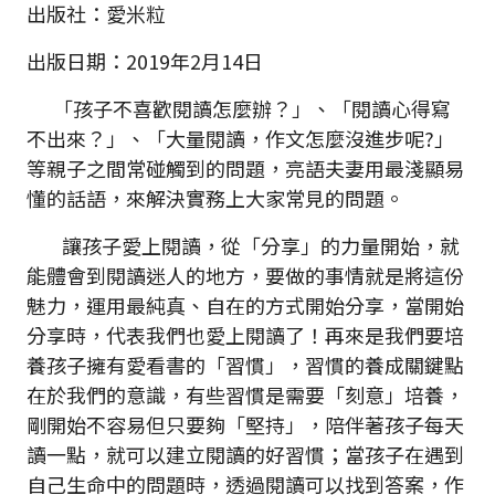
出版社：愛米粒
出版日期：2019年2月14日
「孩子不喜歡閱讀怎麼辦？」、「閱讀心得寫
不出來？」、「大量閱讀，作文怎麼沒進步呢?」
等親子之間常碰觸到的問題，亮語夫妻用最淺顯易
懂的話語，來解決實務上大家常見的問題。
讓孩子愛上閱讀，從「分享」的力量開始，就
能體會到閱讀迷人的地方，要做的事情就是將這份
魅力，運用最純真、自在的方式開始分享，當開始
分享時，代表我們也愛上閱讀了！再來是我們要培
養孩子擁有愛看書的「習慣」，習慣的養成關鍵點
在於我們的意識，有些習慣是需要「刻意」培養，
剛開始不容易但只要夠「堅持」，陪伴著孩子每天
讀一點，就可以建立閱讀的好習慣；當孩子在遇到
自己生命中的問題時，透過閱讀可以找到答案，作