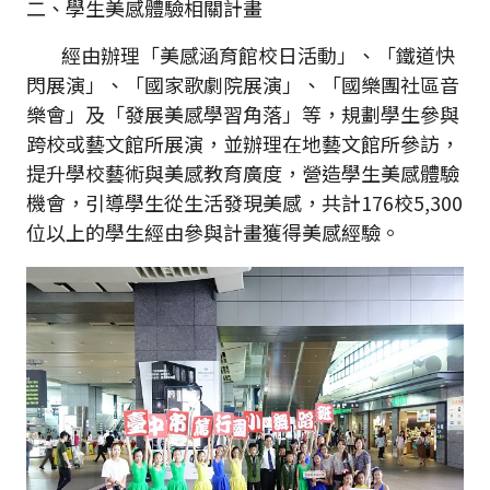
二、學生美感體驗相關計畫
經由辦理「美感涵育館校日活動」、「鐵道快
閃展演」、「國家歌劇院展演」、「國樂團社區音
樂會」及「發展美感學習角落」等，規劃學生參與
跨校或藝文館所展演，並辦理在地藝文館所參訪，
提升學校藝術與美感教育廣度，營造學生美感體驗
機會，引導學生從生活發現美感，共計176校5,300
位以上的學生經由參與計畫獲得美感經驗。