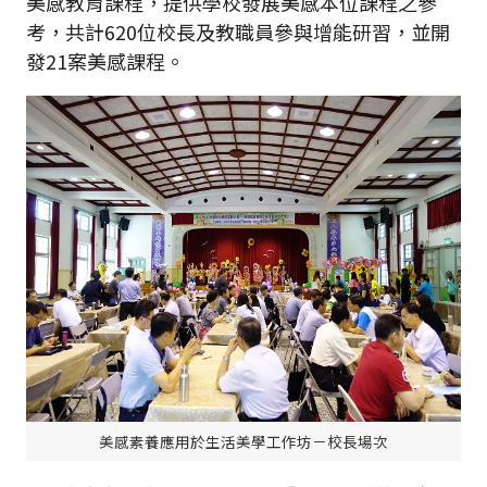
美感教育課程，提供學校發展美感本位課程之參
考，共計620位校長及教職員參與增能研習，並開
發21案美感課程。
美感素養應用於生活美學工作坊－校長場次