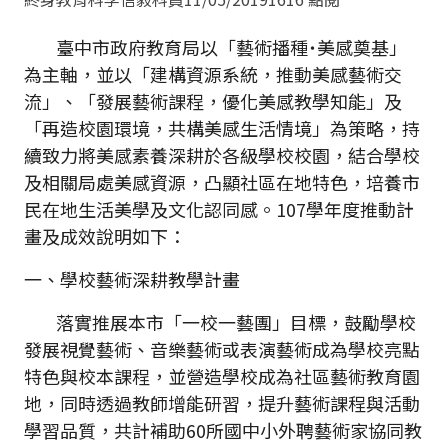
臺中市政府教育局以「藝術播種˙美感奠基」
為主軸，並以「建構資源系統，推動美感藝術交
流」、「發展藝術課程，優化美感教學知能」及
「再造校園環境，共構美感生活情境」為策略，持
續致力將美感素養深耕於各級學校校園，結合學校
及相關局處美感資源，凸顯社區在地特色，培養市
民在地生活美學及文化認同感。107學年度推動計
畫及成效說明如下：
一、學校藝術深耕教學計畫
落實推展本市「一校一藝團」目標，鼓勵學校
發展視覺藝術、音樂藝術或表演藝術成為學校亮點
特色與校本課程，並營造學校成為社區藝術教育園
地，同時透過教師增能研習，提升藝術課程與活動
學習品質，共計補助60所國中小外聘藝術家協同教