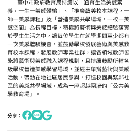
臺中市政府教育局持續以「涵育生活美感素
養，一生一美感體驗」、「推廣藝美校本課程，一
師一美感課程」及「營造美感共學場域，一校一美
感空間」為長程目標，積極將藝術與美感體驗落實
於學生生活之中，讓每位學生在就學期間至少都有
一次美感體驗機會，並鼓勵學校發展藝術與美感教
育校本課程，發展教師專業社群，讓各領域教師皆
能將藝術與美感融入課程規劃，且持續鼓勵所轄各
級學校營造美感學習場域，並經由舉辦藝術與美感
活動，帶動在地社區居民參與，打造校園與緊鄰社
區的美感共學場域，成為一座超越圍牆的「公共美
學教育場」。
分享：