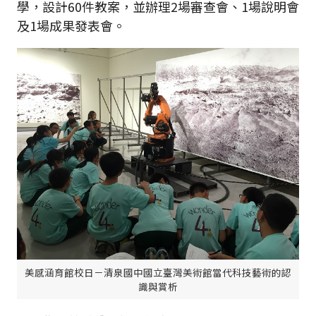
學，設計60件教案，並辦理2場審查會、1場說明會
及1場成果發表會。
美感涵育館校日－清泉國中國立臺灣美術館當代科技藝術的認
識與賞析