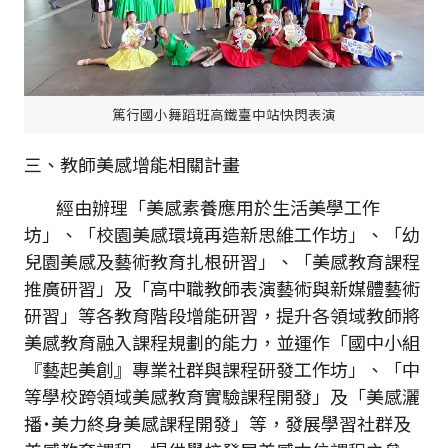
篤行國小舞蹈班高鐵臺中站快閃表演
三、教師美感增能相關計畫
經由辦理「美感素養應用於生活美學工作
坊」、「校園美感環境再造新思維工作坊」、「幼
兒園美感及藝術教育扎根研習」、「美感教育課程
推廣研習」及「高中職教師表演藝術與新媒體藝術
研習」等各教育階段增能研習，提升各領域教師將
美感教育融入課程規劃的能力，並運作「國中小組
『藝起美創』專業社群與課程研發工作坊」、「中
等學校跨領域美感教育實驗課程開發」及「美感灑
播˙美力終身美感課程開發」等，發展學習社群及