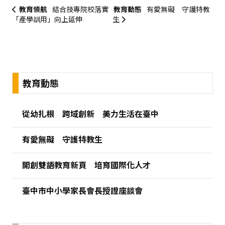
教育領航
結合技專院校落實
教育動態
有愛無礙 守護特教
「產學訓用」向上延伸
生
:::
教育動態
從幼扎根 跨域創新 美力生活在臺中
有愛無礙 守護特教生
開創雙語教育新頁 培育國際化人才
臺中市中小學家長會長授證座談會