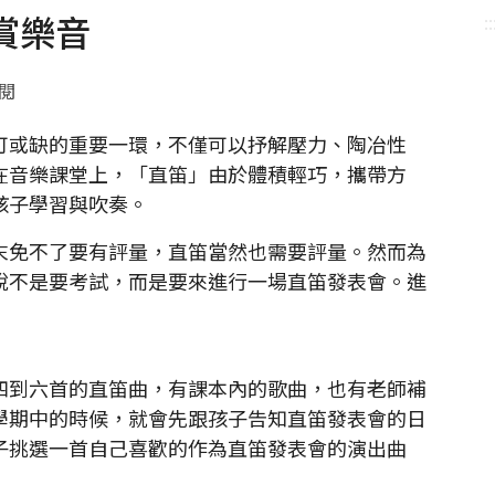
賞樂音
::
點閱
或缺的重要一環，不僅可以抒解壓力、陶冶性
在音樂課堂上，「直笛」由於體積輕巧，攜帶方
孩子學習與吹奏。
免不了要有評量，直笛當然也需要評量。然而為
說不是要考試，而是要來進行一場直笛發表會。進
到六首的直笛曲，有課本內的歌曲，也有老師補
學期中的時候，就會先跟孩子告知直笛發表會的日
子挑選一首自己喜歡的作為直笛發表會的演出曲