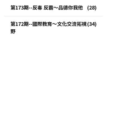
第173期--反毒 反霸～品德你我他
第172期--國際教育～文化交流拓視
野