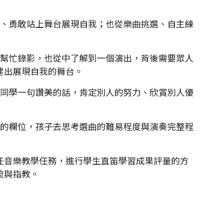
己、勇敢站上舞台展現自我；也從樂曲挑選、自主練
此幫忙錄影，也從中了解到一個演出，背後需要眾人
建出展現自我的舞台。
給同學一句讚美的話，肯定別人的努力、欣賞別人優
上的欄位，孩子去思考選曲的難易程度與演奏完整程
音樂教學任務，進行學生直笛學習成果評量的方
流與指教。