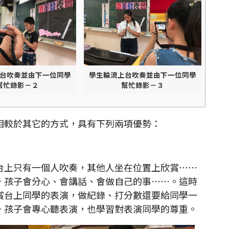
台吹奏並由下一位同學
學生輪流上台吹奏並由下一位同學
幫忙錄影－２
幫忙錄影－３
較於其它的方式，具有下列兩項優勢：
上只有一個人吹奏，其他人坐在位置上欣賞⋯⋯
，孩子會分心、會講話、會做自己的事⋯⋯。這時
賞台上同學的表演，做紀錄、打分數還要給同學一
，孩子會專心聽表演，也學習對表演同學的尊重。