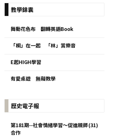
:
教學錦囊
舞動花色布 翻轉英語Book
「桐」在一起 「林」賞樂音
E起HIGH學習
有愛桌遊 無礙教學
歷史電子報
第181期--社會情緒學習～促進親師
合作