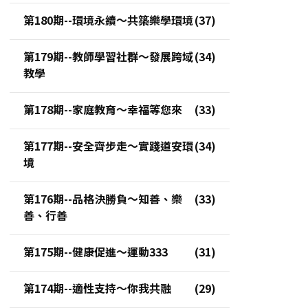
第180期--環境永續～共築樂學環境
第179期--教師學習社群～發展跨域
教學
第178期--家庭教育～幸福等您來
第177期--安全齊步走～實踐道安環
境
第176期--品格決勝負～知善、樂
善、行善
第175期--健康促進～運動333
第174期--適性支持～你我共融