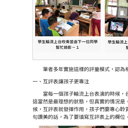
學生輪流上台吹奏並由下一位同學
學生輪流上
幫忙錄影－１
筆者多年實施這樣的評量模式，認為相
一、互評表讓孩子更專注
當每一個孩子輪流上台表演的時候，台
這當然是最理想的狀態，但真實的情況是
候，互評表就發揮作用，孩子們要專心聆
句讚美的話，為了要填寫互評表上的欄位