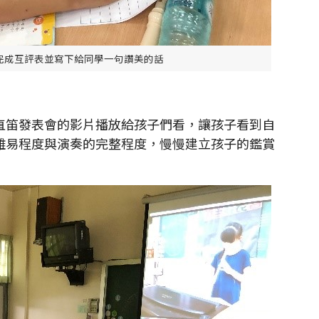
完成互評表並寫下給同學一句讚美的話
笛發表會的影片播放給孩子們看，讓孩子看到自
難易程度與演奏的完整程度，慢慢建立孩子的鑑賞