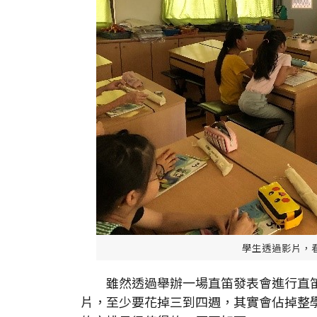
學生透過影片，
雖然透過舉辦一場直笛發表會進行直笛
片，至少要花掉三到四週，其實會佔掉整