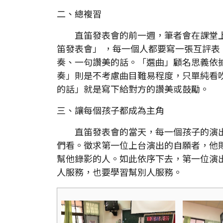
二、總複習
直笛發表會的前一週，筆者會在課堂上
笛發表會」 ，每一個人都要寫一張互評
奏、一句讚美的話。「選曲」顧名思義依
奏」則是不考慮曲目難易程度，只單純看
的話」就是寫下給對方的讚美或鼓勵。
三、讓每個孩子都成為主角
直笛發表會的當天，每一個孩子的演出
們看。徵求第一位上台演出的自願者，他
幫他錄影的人。如此依序下去，第一位演
人服務，也要學習幫別人服務。