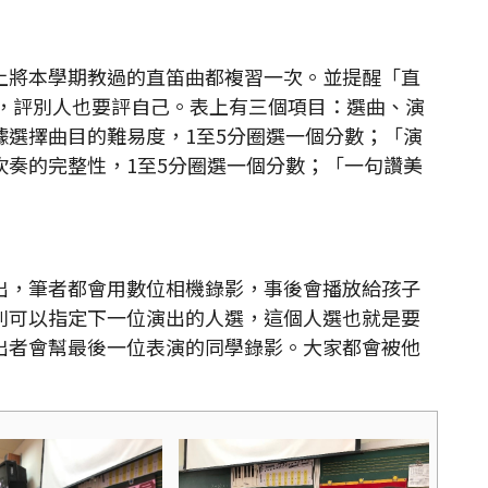
將本學期教過的直笛曲都複習一次。並提醒「直
表，評別人也要評自己。表上有三個項目：選曲、演
據選擇曲目的難易度，1至5分圈選一個分數；「演
吹奏的完整性，1至5分圈選一個分數；「一句讚美
，筆者都會用數位相機錄影，事後會播放給孩子
則可以指定下一位演出的人選，這個人選也就是要
出者會幫最後一位表演的同學錄影。大家都會被他