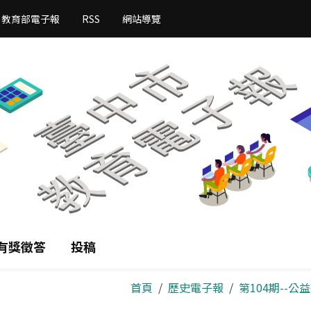
教育部電子報
RSS
網站導覽
有獎徵答
投稿
首頁
歷史電子報
第104期--公