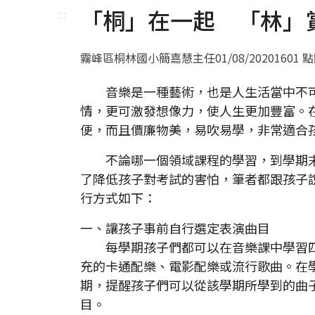
「桐」在一起 「林」
:::
霧峰區桐林國小簡嘉慧主任
01/08/2020
1601 
音樂是一種藝術，也是人生活當中不可
情，更可激發想像力，使人生更加豐富。
便，而且價廉物美，易吹易學，非常適合
不論哪一個領域課程的學習，到學期末
了降低孩子對考試的害怕，筆者都跟孩子
行方式如下：
一、讓孩子事前自行選定表演曲目
每學期孩子們都可以在音樂課中學習四
充的卡通配樂、電影配樂或流行歌曲。在
期，提醒孩子們可以從該學期所學到的曲
目。