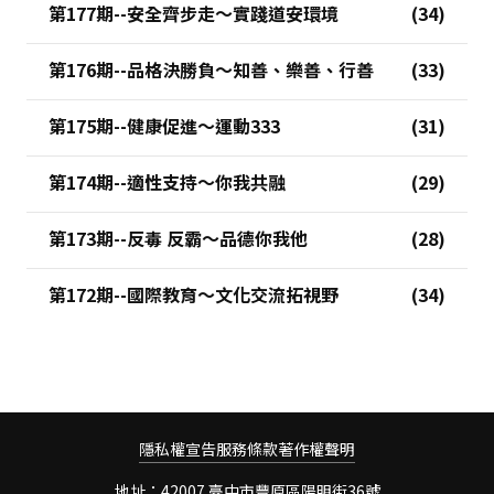
第177期--安全齊步走～實踐道安環境
第176期--品格決勝負～知善、樂善、行善
第175期--健康促進～運動333
第174期--適性支持～你我共融
第173期--反毒 反霸～品德你我他
第172期--國際教育～文化交流拓視野
隱私權宣告
服務條款
著作權聲明
地址：42007 臺中市豐原區陽明街36號