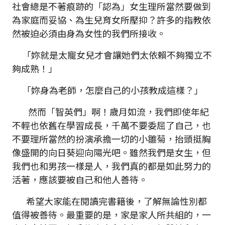
社會總是不著痕跡的「認為」女生理所當然要做到
為家庭而妥協、為生兒育女所壓抑？許多的指教依
然被迫必須由身為女性的我們所接收。
「妳就是太寵女兒才會讓她們太依賴不夠獨立不
夠成熟！」
「妳身為老師，怎麼自己的小孩教成這樣？」
然而「智英們」啊！歲月如流，我們即使年紀
不輕也依舊在學習成長，千萬不要委屈了自己，也
不要理所當然的扮演承擔一切的小雛菊，抬頭挺胸
像盛開的向日葵迎向陽光吧。雖然我們是女生，但
我們也和男孩一樣是人，我們真的都是如此努力的
活著，應該要被自己和他人善待。
希望大家能在閱讀完書籍後，了解無論性別都
值得被善待。最重要的是，家是家人所共組的，一