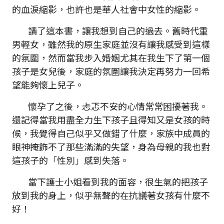
的血淚縮影，也許也是華人社會中女性的縮影。
讀了這本書，讓我想到自己的過去。舊時代重
男輕女，雖然我的原生家庭並沒有讓我感受到這樣
的氛圍，然而當我步入婚姻尤其在我生下了第一個
孩子是女兒後，家庭的氛圍讓我決定再努力一回希
望能夠懷上兒子。
懷孕了之後，忐忑不安的心情常常困擾著我。
還記得當我用盡全力生下孩子且得知又是女孩的時
候，我覺得自己似乎又做錯了什麼，家族中成員的
眼神掩飾不了那些滿滿的失望，身為母親的我也對
這孩子的「性別」感到失落。
當下護士小姐看到我的面容，很生氣的把孩子
放到我的身上，似乎無聲的在抗議著女孩有什麼不
好！