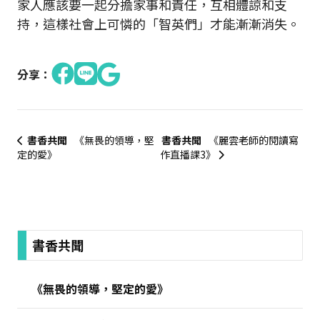
家人應該要一起分擔家事和責任，互相體諒和支
持，這樣社會上可憐的「智英們」才能漸漸消失。
分享：
書香共聞
《無畏的領導，堅
書香共聞
《麗雲老師的閱讀寫
定的愛》
作直播課3》
:::
書香共聞
《無畏的領導，堅定的愛》