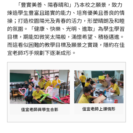
「豐實美善、陽春晴和」乃本校之願景，致力
煉造學生豐富且踏實的能力、培育優美且善良的情
操；打造校園陽光及青春的活力，形塑晴朗及和睦
的氛圍。「健康、快樂、光明、進取」為學生學習
目標，期能如微笑太陽般，滿懷希望、積極邁進。
而這看似困難的教學目標及願景之實踐，隱約在佳
宜老師巧手規劃下逐漸成形。
佳宜老師上課情形
佳宜老師與學生合影