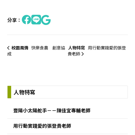
分享：
校園風情
快樂食農 創意協
人物特寫
用行動實踐愛的張登
成
貴老師
:::
人物特寫
豐陽小太陽舵手－－陳佳宜專輔老師
用行動實踐愛的張登貴老師