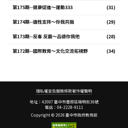
第175期--健康促進～運動333
第174期--適性支持～你我共融
第173期--反毒 反霸～品德你我他
第172期--國際教育～文化交流拓視野
隱私權宣告
服務條款
著作權聲明
地址：42007 臺中市豐原區陽明街36號
電話：04-2228-9111
Copyright ©
2026 臺中市政府教育局