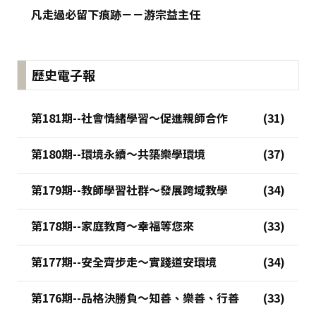
凡走過必留下痕跡－－游宗益主任
歷史電子報
第181期--社會情緒學習～促進親師合作
第180期--環境永續～共築樂學環境
第179期--教師學習社群～發展跨域教學
第178期--家庭教育～幸福等您來
第177期--安全齊步走～實踐道安環境
第176期--品格決勝負～知善、樂善、行善