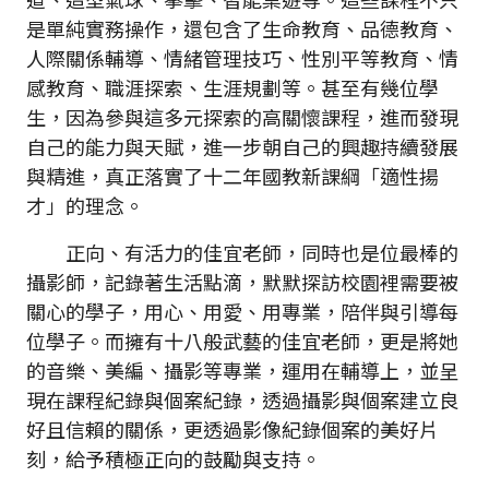
是單純實務操作，還包含了生命教育、品德教育、
人際關係輔導、情緒管理技巧、性別平等教育、情
感教育、職涯探索、生涯規劃等。甚至有幾位學
生，因為參與這多元探索的高關懷課程，進而發現
自己的能力與天賦，進一步朝自己的興趣持續發展
與精進，真正落實了十二年國教新課綱「適性揚
才」的理念。
正向、有活力的佳宜老師，同時也是位最棒的
攝影師，記錄著生活點滴，默默探訪校園裡需要被
關心的學子，用心、用愛、用專業，陪伴與引導每
位學子。而擁有十八般武藝的佳宜老師，更是將她
的音樂、美編、攝影等專業，運用在輔導上，並呈
現在課程紀錄與個案紀錄，透過攝影與個案建立良
好且信賴的關係，更透過影像紀錄個案的美好片
刻，給予積極正向的鼓勵與支持。