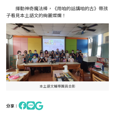
揮動神奇魔法棒，《用咱的話講咱的古》帶孩
子看見本土語文的絢麗燦爛！
本土語文輔導團員合影
分享：