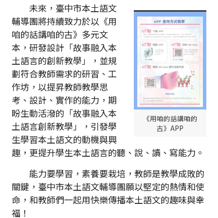
未來，臺中市本土語文
輔導團將持續致力於以《用
咱的話講咱的古》多元文
本，研發設計「故事融入本
土語言的創新教學」，並規
劃符合教師需求的研習、工
作坊，以提昇教師教學思
考、設計、實作的能力，期
盼生動活潑的「故事融入本
《用咱的話講咱的
土語言創新教學」，引發學
古》APP
生學習本土語文的動機與興
趣，更提升學生本土語言的聽、說、讀、寫能力。
能力要學習，素養要栽培，教師是教學成敗的
關鍵，臺中市本土語文輔導團願以堅定的熱情和使
命，和教師們一起用快樂傳播本土語文的趣味與幸
福！