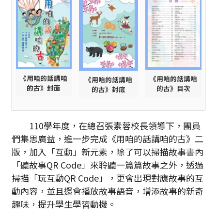
《用咱的話講咱
《用咱的話講咱
《用咱的話講咱
的古》封面
的古》目次
的古》封底
110學年度，在總召張素蓉校長領導下，團員
們集思廣益，進一步完成《用咱的話講咱的古》二
版，加入「互動」新元素，除了可以掃描故事書內
「聽故事QR Code」來聆聽一篇篇故事之外，透過
掃描「玩互動QR Code」，更會出現對應故事的互
動內容，並且還會播放故事語音，增添故事的新奇
趣味，提升學生學習動機。