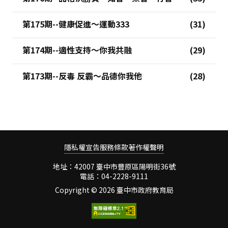
第175期--健康促進～運動333
第174期--適性支持～你我共融
第173期--反毒 反霸～品德你我他
隱私權宣告
服務條款
著作權聲明
地址：42007 臺中市豐原區陽明街36號
電話：04-2228-9111
Copyright ©
2026 臺中市政府教育局