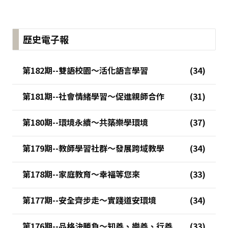
歷史電子報
第182期--雙語校園～活化語言學習
第181期--社會情緒學習～促進親師合作
第180期--環境永續～共築樂學環境
第179期--教師學習社群～發展跨域教學
第178期--家庭教育～幸福等您來
第177期--安全齊步走～實踐道安環境
第176期--品格決勝負～知善、樂善、行善