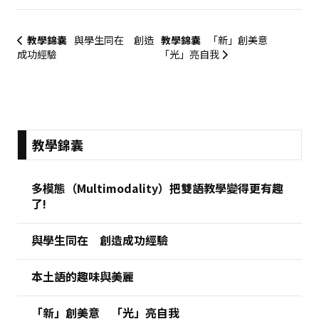
教學錦囊
與學生同在 創造
教學錦囊
「新」創美意
成功經驗
「光」亮自我
:::
教學錦囊
多模態（Multimodality）把雙語教學變得更有趣
了!
與學生同在 創造成功經驗
本土語的趣味與美麗
「新」創美意 「光」亮自我