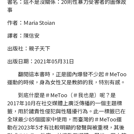
書名：這不是沒關係：20則性暴力受害者的圖像故
事
作者：Ｍaria Stoian
譯者：陳信安
出版社：親子天下
出版日期：2021年05月31日
翻閱這本書時，正是國內爆發不少起＃MeToo
運動的時候，身為女性又是教師的我，特別有感。
到底什麼是＃MeToo（＃我也是）呢？是
2017年10月在社交媒體上廣泛傳播的一個主題標
籤，用於譴責性侵犯與性騷擾行為。此一標籤已在
全球最少85個國家中使用，而臺灣的＃MeToo運
動在2023年5才有比較明顯的發聲與被重視，其後