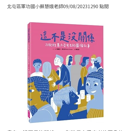
北屯區軍功國小蘇慧娥老師
09/08/2023
1290 點閱