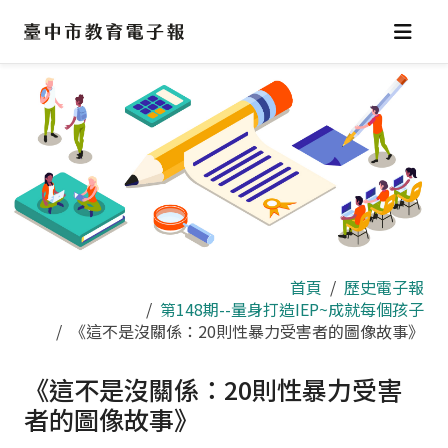
跳
到
主
要
內
容
區
首頁
歷史電子報
第148期--量身打造IEP~成就每個孩子
《這不是沒關係：20則性暴力受害者的圖像故事》
《這不是沒關係：20則性暴力受害
者的圖像故事》