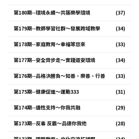
第180期--環境永續～共築樂學環境
第179期--教師學習社群～發展跨域教學
第178期--家庭教育～幸福等您來
第177期--安全齊步走～實踐道安環境
第176期--品格決勝負～知善、樂善、行善
第175期--健康促進～運動333
第174期--適性支持～你我共融
第173期--反毒 反霸～品德你我他
第172期--國際教育～文化交流拓視野