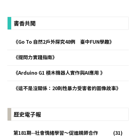
:::
書香共聞
《Go To 自然2戶外探究48例 臺中FUN學趣》
《提問力實踐指南》
《Arduino G1 積木機器人實作與AI應用 》
《這不是沒關係：20則性暴力受害者的圖像故事》
歷史電子報
第181期--社會情緒學習～促進親師合作