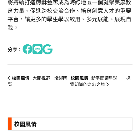
將持續打造鯨龢藝廊成為海線地區一個凝聚美感教
育力量、促進跨校交流合作、培育創意人才的重要
平台，讓更多的學生學以致用、多元展能、展現自
我。
分享：
校園風情
大開視野 墩鄰國
校園風情
新平閱讀星球－－探
際
索知識的奇幻之旅
:::
校園風情