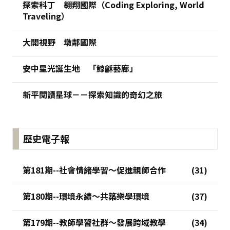
探索科丁 翱翔國際（Coding Exploring, World
Traveling）
大開視野 墩鄰國際
安中星光誕生地 「鯨龢藝廊」
新平閱讀星球－－探索知識的奇幻之旅
歷史電子報
第181期--社會情緒學習～促進親師合作
第180期--環境永續～共築樂學環境
第179期--教師學習社群～發展跨域教學