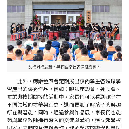
友校到校展覽，學校國樂社表演迎嘉賓。
此外，鯨龢藝廊會定期展出校內學生各領域學
習產出的優秀作品，例如：親師座談會、運動會、
畢業典禮期間等的活動中，家長們可以看到孩子在
不同領域的才華與創意，進而更加了解孩子的興趣
所在與潛能。同時，通過參與作品展，家長們也能
夠與學校教師進行深入的交流與溝通，建立起學校
與家庭之間的互信與合作，理解學校的辦學理念與