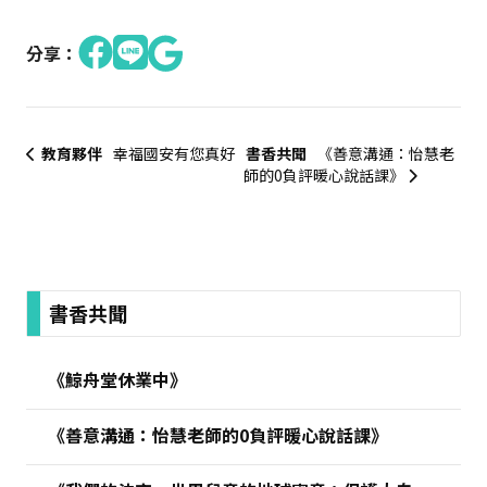
分享：
教育夥伴
幸福國安有您真好
書香共聞
《善意溝通：怡慧老
師的0負評暖心說話課》
:::
書香共聞
《鯨舟堂休業中》
《善意溝通：怡慧老師的0負評暖心說話課》