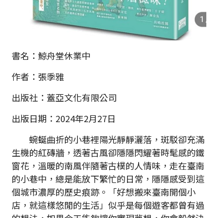
書名：鯨舟堂休業中
作者：張季雅
出版社：蓋亞文化有限公司
出版日期：2024年2月27日
蜿蜒曲折的小巷裡陽光靜靜灑落，斑駁卻充滿
生機的紅磚牆，透著古風卻隱隱閃耀著時髦感的鐵
窗花，溫暖的南風伴隨著古樸的人情味，走在臺南
的小巷中，總是能放下繁忙的日常，隱隱感受到這
個城市濃厚的歷史痕跡。「好想搬來臺南開個小
店，就這樣悠閒的生活」似乎是每個遊客都曾有過