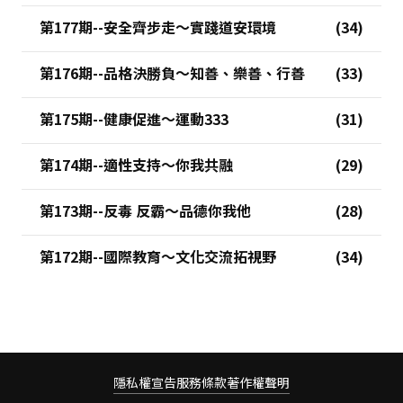
第177期--安全齊步走～實踐道安環境
第176期--品格決勝負～知善、樂善、行善
第175期--健康促進～運動333
第174期--適性支持～你我共融
第173期--反毒 反霸～品德你我他
第172期--國際教育～文化交流拓視野
隱私權宣告
服務條款
著作權聲明