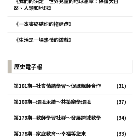
《我們的決定 世界兒童的地球憲章：保護大自
然、人類和地球》
《一本書終結你的拖延症》
《生活是一場熱情的遊戲》
歷史電子報
第181期--社會情緒學習～促進親師合作
第180期--環境永續～共築樂學環境
第179期--教師學習社群～發展跨域教學
第178期--家庭教育～幸福等您來