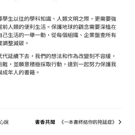
學生以往的學科知識、人類文明之際，更需要強
當前人類的便利生活。保護地球的觀念需要深植在
自己生活的一舉一動，從每個組織、企業盤查所有
實調整減碳。
代延續下去，我們的想法和作為改變刻不容緩，
挑戰，並願意積極採取行動，達到一起努力保護我
與成年人的書籍。
心說
書香共聞
《一本書終結你的拖延症》