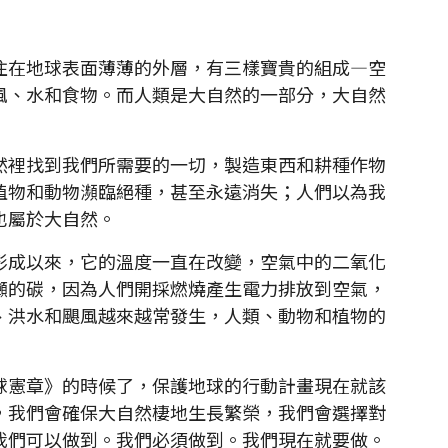
在地球表面薄薄的外層，有三樣寶貴的組成—空
風、水和食物。而人類是大自然的一部分，大自然
裡找到我們所需要的一切，製造東西和耕種作物
植物和動物瀕臨絕種，甚至永遠消失；人們以為我
也屬於大自然。
成以來，它的溫度一直在改變，空氣中的二氧化
噸的碳，因為人們開採燃燒產生電力排放到空氣，
、洪水和颶風越來越常發生，人類、動物和植物的
憲章》的時候了，保護地球的行動計畫現在就該
，我們會確保大自然棲地生長繁榮，我們會選擇對
我們可以做到。我們必須做到。我們現在就要做。