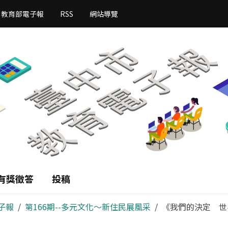
教育部電子報
RSS
網站導覽
有獎徵答
投稿
子報
第166期--多元文化～新住民展風采
《我們的決定 世