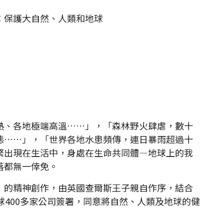
：保護大自然、人類和地球
、各地極端高溫……」，「森林野火肆虐，數十
態……」，「世界各地水患頻傳，連日暴雨超過十
繁出現在生活中，身處在生命共同體—地球上的我
落都無一倖免。
的精神創作，由英國查爾斯王子親自作序，結合
球400多家公司簽署，同意將自然、人類及地球的健