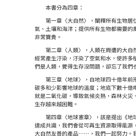
本書分為四章：
第一章〈大自然〉，闡釋所有生物居住
氣、土壤和海洋；提供所有生物都需要的
非常寶貴。
第二章〈人類〉，人類在周遭的大自然
經常產生汙染，汙染了空氣和水，使許多
們是人類，覺得生存沒問題，卻忘了我們
第三章〈地球〉，自地球四十億年前形
碳多和少影響地球的溫度；地底下數十億
就是二氧化碳，導致氣候炎熱，森林火災
生存越來越困難。
第四章〈地球憲章〉，該是提出《地球
達成共識，我們會從可再生資源取得能源
大自然友善的產品……，我們一起努力。