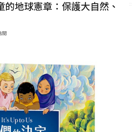
童的地球憲章：保護大自然、
::
 點閱