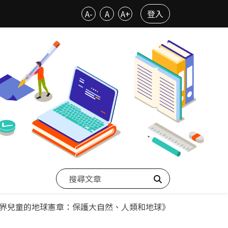
A-
A
A+
登入
搜尋
界兒童的地球憲章：保護大自然、人類和地球》