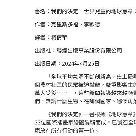
書名：我們的決定 世界兒童的地球憲章
作者：克里斯多福．李歐德
譯者：柯倩華
出版社：聯經出版事業股份有限公司
出版日期：2024年4月25日
「全球平均氣溫不斷創新高，史上最熱
個農村社區的民眾被迫撤離，嚴重影響生
萬人受災……」，這些新聞報導越來越頻
們，無論什麼生物、在哪個國家、哪個角
《我們的決定》一書根據《地球憲章》
33位國際插畫家繪圖編輯而成。已號召全
康放在所有行動的第一位。