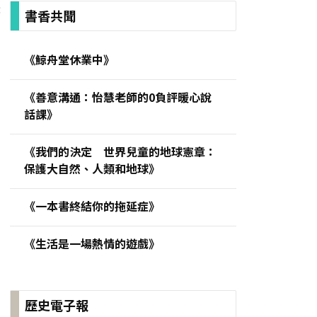
:
書香共聞
《鯨舟堂休業中》
《善意溝通：怡慧老師的0負評暖心說
話課》
《我們的決定 世界兒童的地球憲章：
保護大自然、人類和地球》
《一本書終結你的拖延症》
《生活是一場熱情的遊戲》
歷史電子報