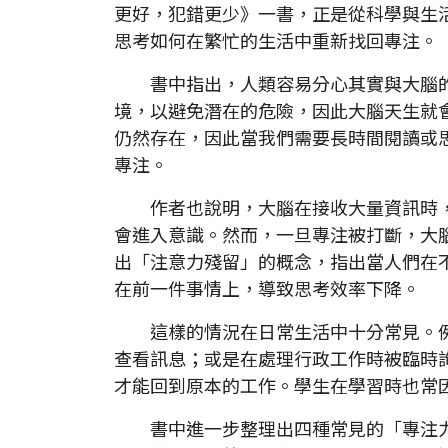
更好，犯錯更少》一書，正是從科學與生
思考如何在繁忙的生活中重新找回專注。
書中指出，人類容易分心其實與大腦的
境，以避免潛在的危險，因此大腦天生就
仍然存在，因此當我們需要長時間閱讀或
專注。
作者也說明，大腦在接收大量資訊時，
會進入意識。然而，一旦專注被打斷，大
出「注意力殘留」的概念，指出當人們在
在前一件事情上，導致思考效率下降。
這樣的情況在日常生活中十分常見。例
查看訊息；或是在處理行政工作時被臨時
才能回到原本的工作。學生在學習時也常
書中進一步整理出四種常見的「專注力