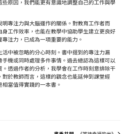
這些原因，我們能更有意識地調整自己的工作與學
明專注力與大腦運作的關係。對教育工作者而
自身工作效率，也能在教學中協助學生建立更良好
理專注力，已成為一項重要的能力。
活中被忽略的分心時刻。書中提到的專注力漏
滑手機或同時處理多件事情。過去總認為這樣可以
質。透過作者的分析，我學會在工作時刻意排除干
。對於教師而言，這樣的觀念也能延伸到課堂經
是相當值得實踐的一本書。
》
書香共聞
《等待幸福的光》