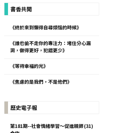
:
書香共聞
《終於來到懶得自尋煩惱的時候》
《誰也偷不走你的專注力：堵住分心漏
洞，做得更好，犯錯更少》
《等待幸福的光》
《焦慮的是我們，不是他們》
歷史電子報
第181期--社會情緒學習～促進親師
合作