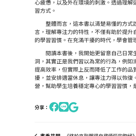
心疲憊，以及外在環境的刺激。透過理解
習方式。
整體而言，這本書以清楚易懂的方式說
言，理解專注力的特性，不僅有助於提升
的學習習慣。在充滿干擾的時代，學會管
閱讀本書後，我開始更留意自己日常生
洞，其實正是我們習以為常的行為，例如
提高效率，但實際上反而降低了工作的品
擾，並安排適當休息，讓專注力得以恢復
營，幫助學生培養穩定專心的學習習慣，
分享：
書香共聞
《終於來到懶得自尋煩惱的時候