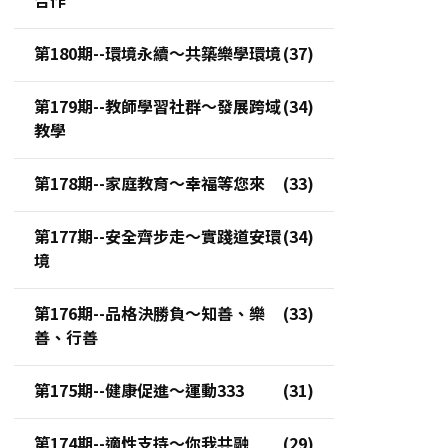
第180期--環境永續～共築樂學環境
第179期--教師學習社群～發展跨域
教學
第178期--家庭教育～幸福等您來
第177期--安全齊步走～實踐道安環
境
第176期--品格決勝負～知善、樂
善、行善
第175期--健康促進～運動333
第174期--適性支持～你我共融