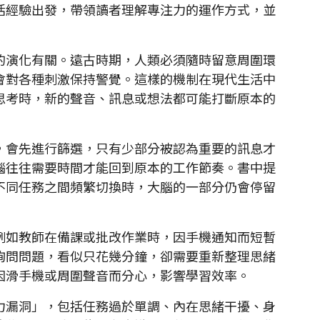
活經驗出發，帶領讀者理解專注力的運作方式，並
演化有關。遠古時期，人類必須隨時留意周圍環
會對各種刺激保持警覺。這樣的機制在現代生活中
思考時，新的聲音、訊息或想法都可能打斷原本的
會先進行篩選，只有少部分被認為重要的訊息才
腦往往需要時間才能回到原本的工作節奏。書中提
不同任務之間頻繁切換時，大腦的一部分仍會停留
如教師在備課或批改作業時，因手機通知而短暫
詢問問題，看似只花幾分鐘，卻需要重新整理思緒
因滑手機或周圍聲音而分心，影響學習效率。
漏洞」，包括任務過於單調、內在思緒干擾、身