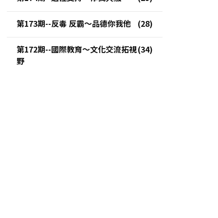
第173期--反毒 反霸～品德你我他
第172期--國際教育～文化交流拓視
野