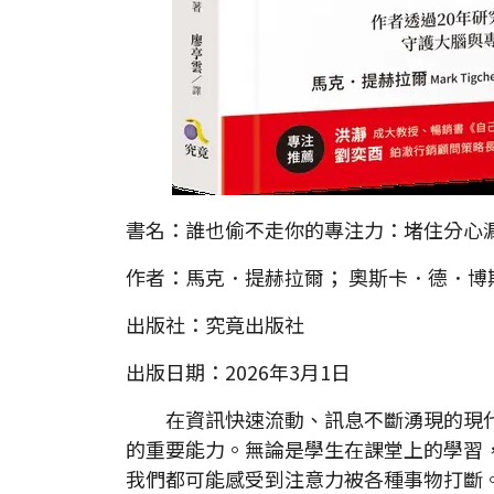
書名：誰也偷不走你的專注力：堵住分心
作者：馬克．提赫拉爾； 奧斯卡．德．博
出版社：究竟出版社
出版日期：2026年3月1日
在資訊快速流動、訊息不斷湧現的現代
的重要能力。無論是學生在課堂上的學習
我們都可能感受到注意力被各種事物打斷