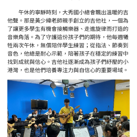
午休的寧靜時刻，大秀國小總會飄出溫暖的吉
他聲。那是黃少緯老師親手創立的吉他社，一個為
了讓更多學生有機會接觸樂器、走進旋律而打造的
音樂角落。為了守護這份孩子們的期待，他每週犧
牲兩次午休，無償陪伴學生練習；從指法、節奏到
音色，他總是耐心示範，陪著孩子在穩定的練習中
找到成就與信心。吉他社逐漸成為孩子們紓壓的小
港灣，也是他們培養專注力與自信心的重要場域。