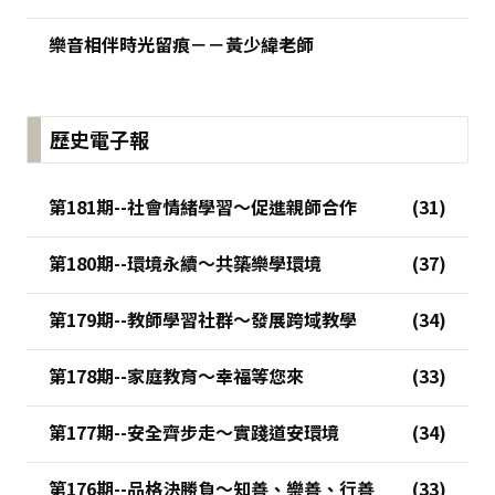
樂音相伴時光留痕－－黃少緯老師
歷史電子報
第181期--社會情緒學習～促進親師合作
第180期--環境永續～共築樂學環境
第179期--教師學習社群～發展跨域教學
第178期--家庭教育～幸福等您來
第177期--安全齊步走～實踐道安環境
第176期--品格決勝負～知善、樂善、行善