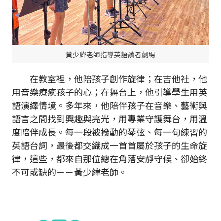
黃少緯老師指導英語讀者劇場
在教室裡，他陪孩子創作旋律；在吉他社，他
用音樂療癒孩子的心；在舞台上，他引導學生用英
語演繹情境。多年來，他陪伴孩子在音樂、藝術與
語言之間找到興趣與亮光，用專業守護舞台，用溫
度陪伴成長。每一段被撥動的琴弦、每一句練習的
英語台詞，最後都交織成一首首屬於孩子的生命旋
律，這些，都來自那位總在角落安靜守候、卻始終
不可或缺的－－黃少緯老師。