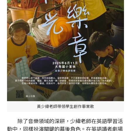
黃少緯老師帶領學生創作畢業歌
除了音樂領域的深耕，少緯老師在英語學習活
動中，同樣扮演關鍵的幕後角色。在英語讀者劇場