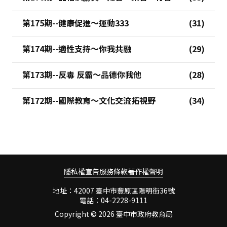
第175期--健康促進～運動333
第174期--適性支持～你我共融
第173期--反毒 反霸～品德你我他
第172期--國際教育～文化交流拓視野
隱私權宣告
服務條款
著作權聲明
地址：42007 臺中市豐原區陽明街36號
電話：04-2228-9111
Copyright ©
2026 臺中市政府教育局