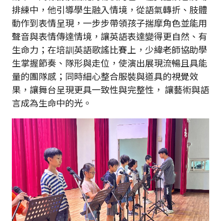
排練中，他引導學生融入情境，從語氣轉折、肢體
動作到表情呈現，一步步帶領孩子揣摩角色並能用
聲音與表情傳達情境，讓英語表達變得更自然、有
生命力；在培訓英語歌謠比賽上，少緯老師協助學
生掌握節奏、隊形與走位，使演出展現流暢且具能
量的團隊感；同時細心整合服裝與道具的視覺效
果，讓舞台呈現更具一致性與完整性， 讓藝術與語
言成為生命中的光。