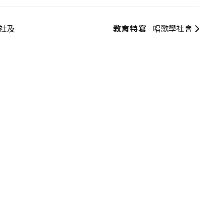
行社及
教育特寫
唱歌學社會