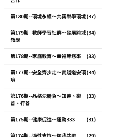
第180期--環境永續～共築樂學環境
第179期--教師學習社群～發展跨域
教學
第178期--家庭教育～幸福等您來
第177期--安全齊步走～實踐道安環
境
第176期--品格決勝負～知善、樂
善、行善
第175期--健康促進～運動333
第174期--適性支持～你我共融