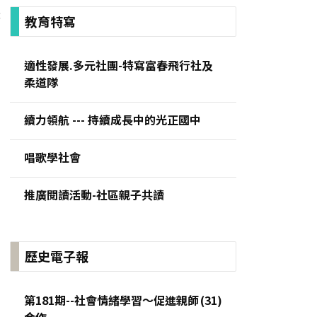
:
教育特寫
適性發展.多元社團-特寫富春飛行社及
柔道隊
續力領航 --- 持續成長中的光正國中
唱歌學社會
推廣閱讀活動-社區親子共讀
歷史電子報
第181期--社會情緒學習～促進親師
合作