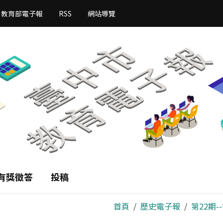
教育部電子報
RSS
網站導覽
有獎徵答
投稿
首頁
歷史電子報
第22期-