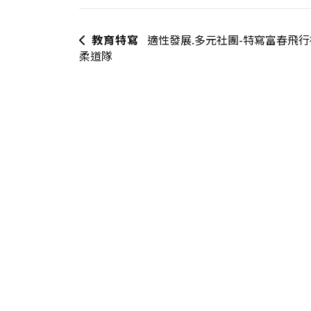
教育特寫
適性發展.多元社團-特寫富春飛
柔道隊