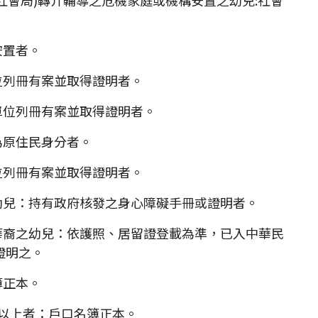
安置者。
位列冊有案並取得證明者。
單位列冊有案並取得證明者。
為原住民身分者。
位列冊有案並取得證明者。
幼兒：持有政府核發之身心障礙手冊或證明者。
華裔之幼兒：依護照、居留證登載為準，已入中華民
證明之。
簿正本。
人以上者：戶口名簿正本。