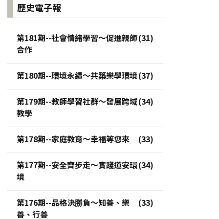
歷史電子報
第181期--社會情緒學習～促進親師
合作
第180期--環境永續～共築樂學環境
第179期--教師學習社群～發展跨域
教學
第178期--家庭教育～幸福等您來
第177期--安全齊步走～實踐道安環
境
第176期--品格決勝負～知善、樂
善、行善