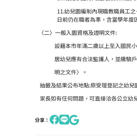
11.幼兒園編制內現職教職員工
日前仍在職者為準，含當學年度
〈二〉一般入園資格及證明文件:
設籍本市年滿二歲以上至入國民
居幼兒應有合法監護人，並繳驗戶
明之文件〉。
抽籤及結果公布地點:原受理登記之幼兒
家長如有任何問題，可直接洽各公立幼
分享：