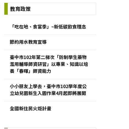
:
教育政策
「吃在地、食當季」~新低碳飲食理念
節約用水教育宣導
臺中市102年第二梯次「防制學生藥物
濫用輔導師資研習」以專業、知識以培
養「春暉」師資能力
小小朋友上學去，臺中市102學年度公
立幼兒園新生入園作業4月起即將展開
全國新住民火炬計畫