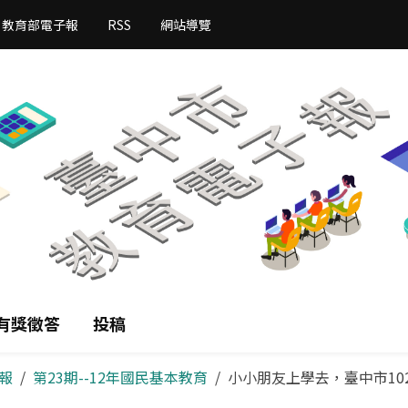
教育部電子報
RSS
網站導覽
有獎徵答
投稿
報
第23期--12年國民基本教育
小小朋友上學去，臺中市10