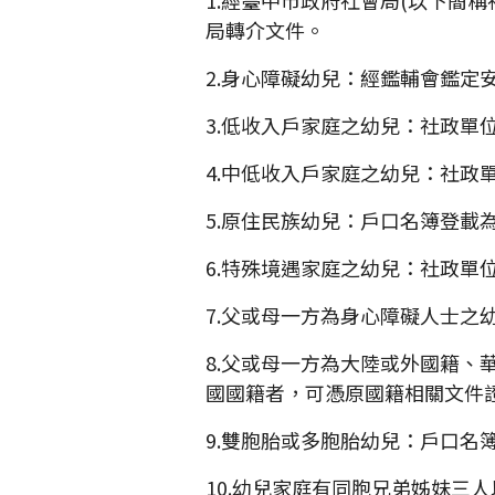
局轉介文件。
2.身心障礙幼兒：經鑑輔會鑑定
3.低收入戶家庭之幼兒：社政單
4.中低收入戶家庭之幼兒：社政
5.原住民族幼兒：戶口名簿登載
6.特殊境遇家庭之幼兒：社政單
7.父或母一方為身心障礙人士之
8.父或母一方為大陸或外國籍、
國國籍者，可憑原國籍相關文件
9.雙胞胎或多胞胎幼兒：戶口名
10.幼兒家庭有同胞兄弟姊妹三