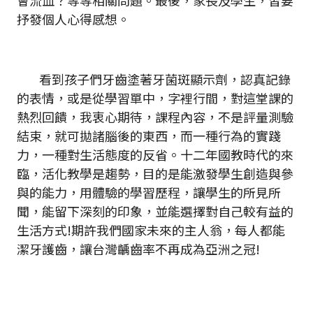
會流血？等等相關問題。最後，家長及學生，皆要
抒發個人心得感想。
看到孩子們牙齒塗著牙菌斑顯示劑，認真記錄
的表情，或是從學習單中，字裡行間，對這堂課的
熱烈回饋，我衷心期待，課程內容，不是評量測驗
結束，就可拋諸腦後的東西，而一種行為的實踐
力，一種對生活態度的反省。十二年國教時代的來
臨，活化教學是趨勢，目的是能激發學生創造與參
與的能力，用體驗的學習歷程，讓學生的所見所
聞，能留下深刻的印象，並能選擇對自己較有益的
生活方式!期許我們國家未來的主人翁，每人都能
潔牙護齒，讓台灣齲齒率不再成為亞洲之冠!