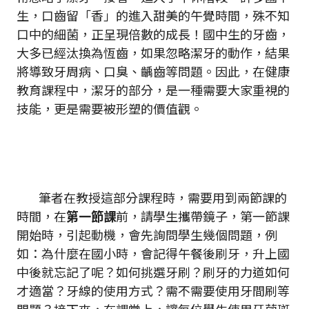
生，口齒留「香」的進入甜美的午覺時間，殊不知
口中的細菌，正呈現倍數的成長！國中生的牙齒，
大多已經汰換為恆齒，如果忽略潔牙的動作，結果
將導致牙周病、口臭、齲齒等問題。因此，在健康
教育課程中，潔牙的部分，是一種需要大家重視的
技能，更是需要被形塑的價值觀。
筆者在教授這部分課程時，需要用到兩節課的
時間，在
第一節課
前，請學生攜帶鏡子，第一節課
開始時，引起動機，會先詢問學生幾個問題，例
如：為什麼在國小時，會記得午餐後刷牙，升上國
中後就忘記了呢？如何挑選牙刷？刷牙的力道如何
才適當？牙線的使用方式？需不需要使用牙間刷等