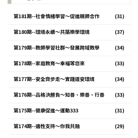
第181期--社會情緒學習～促進親師合作
第180期--環境永續～共築樂學環境
第179期--教師學習社群～發展跨域教學
第178期--家庭教育～幸福等您來
第177期--安全齊步走～實踐道安環境
第176期--品格決勝負～知善、樂善、行善
第175期--健康促進～運動333
第174期--適性支持～你我共融