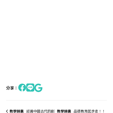
分享：
教學錦囊
認識中國古代的創
教學錦囊
品德教育起步走！！