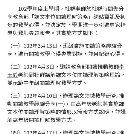
102學年度上學期，社群老師於社群時間先分
享教育部「課文本位閱讀理解策略」網站資訊及初
步的教學心得，並決定於下學期進一步引進專家指
導與教師專題報告。其實施方式如下：
（一）102年3月13日，班級實施閱讀策略經驗分
享，進行閱讀教學心得專業對話，並且紀錄心得。
（二）102年4月3日，邀請教育部閱讀推動教師
李
玉鈴
老師到社群講解課文本位閱讀理解策略理論，
並示範中年級閱讀理解教學方式。
（三）102年4月10日，辦理語文領域教學研究-推
動閱讀教學經驗分享(一)，由高年級老師將實施課
文本位閱讀理解策略的情形以簡報方式說明，並講
解高年級閱讀理解教學方式。
（四）102年4月17日，辦理語文領域教學研究-推