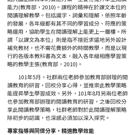
能力(教育部，2010)。課程的精神在於課文本位的
閱讀理解教學。包括識字、詞彙和理解，依照年齡
的發展，各年級都有其不同的學習成分、符應的策
略運用，協助學生在閱讀理解上能更上一層樓。所
謂「以課文為本位」則是指不捨近求遠地另外設計
補充教材，也不需花費額外的時間教學，而是以現
行的各版本教科書為文本，融入各年級相應學習策
略的教學主張(教育部，2010)。
101年5月，社群兩位老師參加教育部辦理的閱
讀教育的研習，回校分享心得，並推崇此教學策略
能提昇學生學習成效。另外，101年8月另兩位老師
也參加教育部辦理的閱讀教育的研習，之後回校分
享此閱讀教學策略，社群老師對於此閱讀理解策略
除初步的認識，也深感必須加以深入探究。
專家指導與同儕分享，精進教學效能