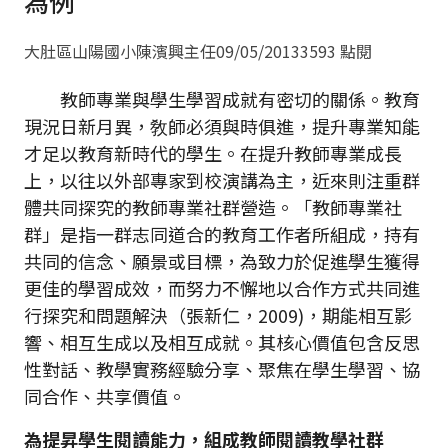
為例
大肚區山陽國小陳濱興主任
09/05/2013
3593 點閱
教師專業與學生學習成就有密切的關係。教育
現況日新月異，敎師必須與時俱進，提升專業知能
才足以教育新時代的學生。在提升教師專業成長
上，以往以外部專家到校演講為主，近來則注重群
體共同探究的教師專業社群營造。「教師專業社
群」是指一群志同道合的教育工作者所組成，持有
共同的信念、願景或目標，為致力於促進學生獲得
更佳的學習成效，而努力不懈地以合作方式共同進
行探究和問題解決（張新仁，2009)，期能相互影
響、相互生成以及相互成就。其核心價值包含反思
性對話、教學實務經驗分享、聚焦在學生學習、協
同合作、共享價值。
為提昇學生閱讀能力，組成教師閱讀教學社群