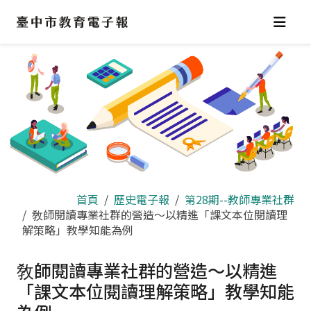
跳
到
主
要
內
容
區
首頁
歷史電子報
第28期--教師專業社群
敎師閱讀專業社群的營造～以精進「課文本位閱讀理
解策略」教學知能為例
敎師閱讀專業社群的營造～以精進
「課文本位閱讀理解策略」教學知能