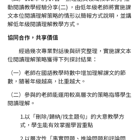
動閱讀教學經驗分享(二) ，由低年級老師將實施課
文本位閱讀理解策略的情形以簡報方式說明，並講
解低年級閱讀理解教學方式。
協同合作，共享價值
經過幾次專業對話後與研究整理，實施課文本
位閱讀理解策略獲得下列探討結果：
（一）老師在國語教學時數中增加理解課文的節
數，隨著年級越高，比重越大。
（二）參與的老師能運用較高層次的策略指導學生
閱讀理解。
1.以「刪除/歸納/找主題句」的大意教學方
式，學生能有效掌握學習重點
2.以層次性「事實問題、推論問題和評論問