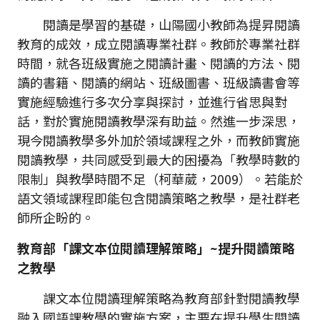
閱讀是學習的基礎，山陽國小教師為提昇閱讀
教育的成效，成立閱讀專業社群。教師於專業社群
時間，就各班級實施之閱讀計畫、閱讀的方法、閱
讀的書籍、閱讀的網站、班級圖書、班級讀書會等
實施經驗進行多次分享與探討，並進行省思與對
話，對於實施閱讀教學深有助益。然進一步深思，
現今閱讀教學多外加於領域課程之外，而教師實施
閱讀教學，共同感受到最大的困擾為「教學時數的
限制」與教學時間不足（柯華葳，2009）。若能於
語文領域課程即能包含閱讀策略之教學，是社群老
師所企盼的。
教育部「課文本位閱讀理解策略」~
提升閱讀策略
之教學
課文本位閱讀理解策略為教育部針對閱讀教學
融入國語課教學的實施方案，主要在提升學生閱讀