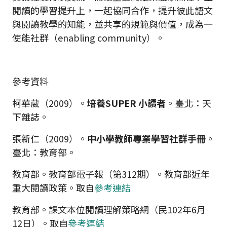
閱讀的學習提升上，一起協同合作，提升彼此語文
與閱讀教學的知能，並共享的規範與價值，成為一
使能社群（enabling community）。
參考資料
柯華葳（2009）。
培養SUPER 小讀者
。臺北：天
下雜誌。
張新仁（2009）。
中小學教師專業學習社群手冊
。
臺北：教育部。
教育部。教育部電子報（第312期）。教育部近年
重大閱讀政策。取自
參考連結
教育部。課文本位閱讀理解策略網（民102年6月
12日）。取自
參考連結