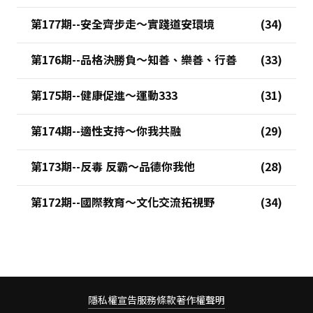
第177期--安全齊步走～實踐道安環境
第176期--品格決勝負～知善、樂善、行善
第175期--健康促進～運動333
第174期--適性支持～你我共融
第173期--反毒 反霸～品德你我他
第172期--國際教育～文化交流拓視野
隱私權宣告
服務條款
著作權聲明