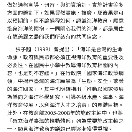
做好通盤宣導、研習、與師資培訓、實施計畫等多
方面的籌劃下，如果貿然實施、推廣，那後果是可
以預期的。但不論過程如何，認識海洋教育，願意
投身海洋的懷抱，一同關心我們的海洋，都是居住
在這美麗之島的我們所該有的共同信念。
張子超（1998）曾提出：「海洋是台灣的生命
命脈，政府與民眾都必須正視海洋教育的重要性及
必要性。在國民中小學中教導海洋教育相關的內
容，也是刻不容緩。」在行政院「國家海洋政策綱
領」中揭示臺灣的海洋願景為「生態、安全、繁榮
的海洋國家」，其中也明確指出「推動以國家發展
為導向之海洋科學研究，引導各級水產、海事、海
洋教育發展，以利海洋人才之培育」的具體目標。
此外，在教育部2005-2008年的施政主軸中，也將
「確立海洋臺灣的推動體系」列為重要施政主軸之
一，顯見海洋教育的議題已經逐漸獲得重視。