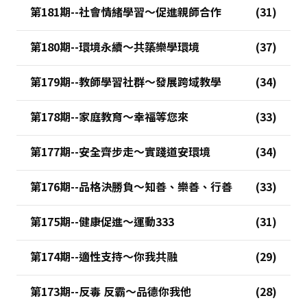
第181期--社會情緒學習～促進親師合作
第180期--環境永續～共築樂學環境
第179期--教師學習社群～發展跨域教學
第178期--家庭教育～幸福等您來
第177期--安全齊步走～實踐道安環境
第176期--品格決勝負～知善、樂善、行善
第175期--健康促進～運動333
第174期--適性支持～你我共融
第173期--反毒 反霸～品德你我他