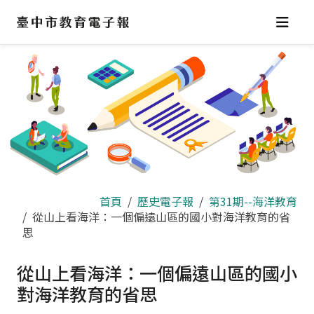
跳
到
主
要
內
容
區
首頁
歷史電子報
第31期--海洋教育
從山上看海洋：一個偏遠山區的國小對海洋教育的省
思
從山上看海洋：一個偏遠山區的國小
對海洋教育的省思