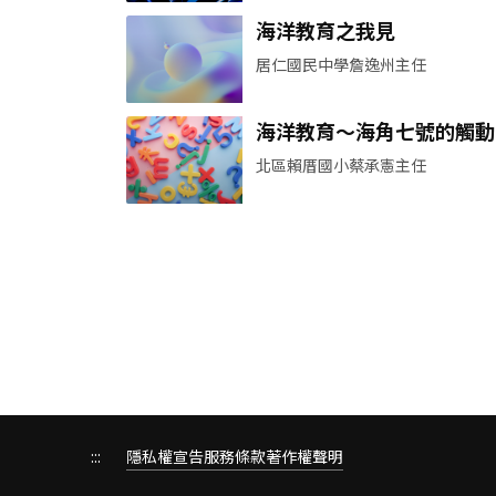
海洋教育之我見
居仁國民中學詹逸州主任
海洋教育～海角七號的觸動
北區賴厝國小蔡承憲主任
:::
隱私權宣告
服務條款
著作權聲明