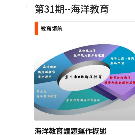
第31期--海洋教育
:::
教育領航
海洋教育議題運作概述