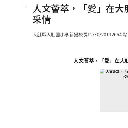
人文薈萃，「愛」在大
:::
采情
大肚區大肚國小李新揚校長
12/30/2013
2664 
人文薈萃，「愛」在大