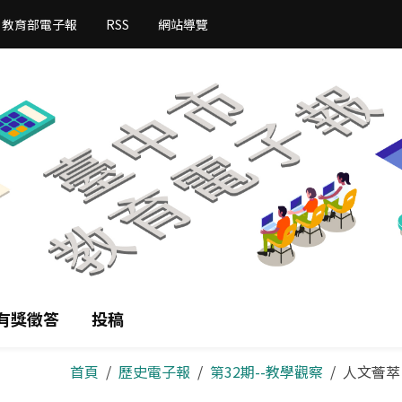
教育部電子報
RSS
網站導覽
有獎徵答
投稿
首頁
歷史電子報
第32期--教學觀察
人文薈萃