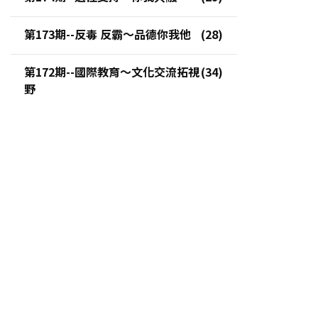
第173期--反毒 反霸～品德你我他
第172期--國際教育～文化交流拓視
野