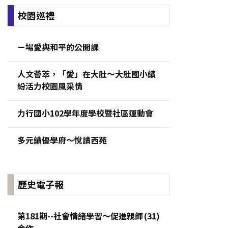
:
校園巡禮
ㄧ場愛與和平的公開課
人文薈萃，「愛」在大肚～大肚國小繽
紛活力校園風采情
力行國小102學年度學校暨社區運動會
多元績優學府～悅讀西苑
歷史電子報
第181期--社會情緒學習～促進親師
合作