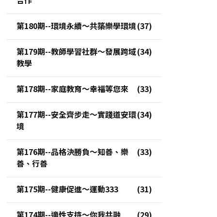
第180期--環境永續～共築樂學環境
第179期--教師學習社群～發展跨域
教學
第178期--家庭教育～幸福等您來
第177期--安全齊步走～實踐道安環
境
第176期--品格決勝負～知善、樂
善、行善
第175期--健康促進～運動333
第174期--適性支持～你我共融