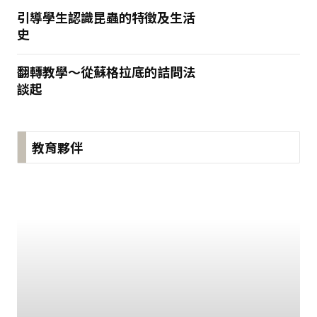
引導學生認識昆蟲的特徵及生活
史
翻轉教學～從蘇格拉底的詰問法
談起
教育夥伴