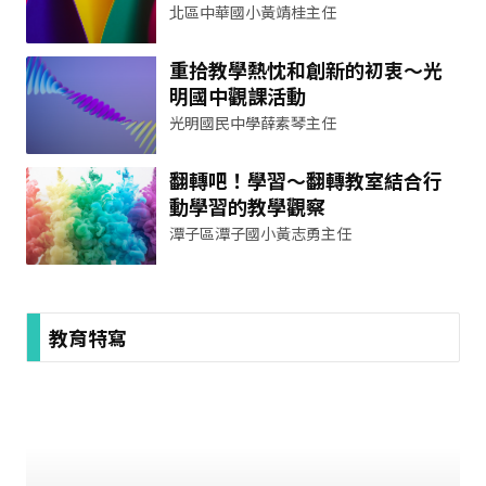
北區中華國小黃靖桂主任
重拾教學熱忱和創新的初衷～光
明國中觀課活動
光明國民中學薛素琴主任
翻轉吧！學習～翻轉教室結合行
動學習的教學觀察
潭子區潭子國小黃志勇主任
教育特寫