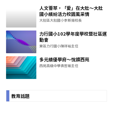
人文薈萃，「愛」在大肚～大肚
國小繽紛活力校園風采情
大肚區大肚國小李新揚校長
力行國小102學年度學校暨社區運
動會
東區力行國小陳祥裕主任
多元績優學府～悅讀西苑
西苑高級中學袁哲瑜主任
教育話題