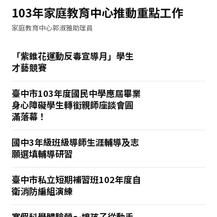
103年家庭教育中心推動重點工作
家庭教育中心郭淑雅助理員
「紫錐花運動反毒宣導月」學生
才藝競賽
臺中市103年度國民中學應屆畢業
身心障礙學生轉銜親師座談會圓
滿落幕！
國中3年級班級導師生涯輔導及志
願選填輔導研習
臺中市私立短期補習班102年度自
衛消防編組演練
寒假科學體驗營～讓孩子從動手