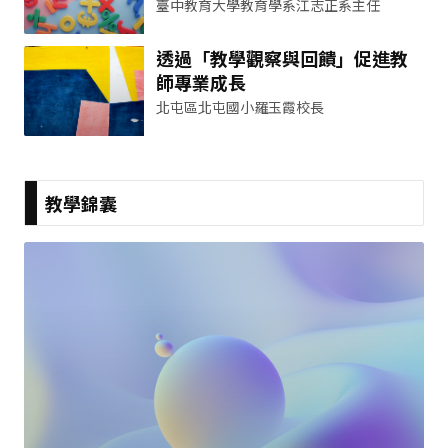
臺中教育大學教育學系江志正系主任
透過「教學觀察與回饋」促進教
師專業成長
北屯區北屯國小羅玉霞校長
教學錦囊