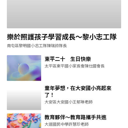
樂於照護孩子學習成長～黎小志工隊
南屯區黎明國小志工隊陳瑞鈴隊長
東平二十 生日快樂
太平區東平國小家長會陳仕國會長
童年夢想，在大安國小亮起來
了！
大安區大安國小王郁琳老師
教育夥伴～教育路攜手共進
大道國民中學許慧珍老師