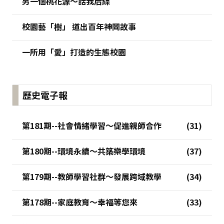
另一個桃花源～話我后綜
校園藝「樹」 道出百年神岡故事
一所用「愛」打造的生態校園
歷史電子報
第181期--社會情緒學習～促進親師合作
第180期--環境永續～共築樂學環境
第179期--教師學習社群～發展跨域教學
第178期--家庭教育～幸福等您來