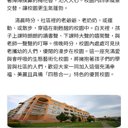
著陣陣撲鼻的梅花香，沁入人心。校園內四季風景
交替，讓校園更生氣蓬勃。
清晨時分，社區裡的老爺爺、老奶奶，或運
動、或散步，穿插在剛甦醒的校園中。白天裡，孩
子上課時朗朗的讀書聲、下課時大聲的嬉鬧聲，與
老師一聲聲的叮嚀。傍晚時分，校園內處處可見扶
老攜幼的人們，優閒的漫步在校園。這一座充滿愛
與會呼吸的生態藝術化校園，將擁抱著孩子們的學
習與社區的人們，歡迎大家一同加入這個充滿幸
福、美麗且具備「四態合一」特色的優質校園。