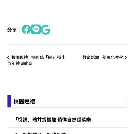
分享：
校園巡禮
校園藝「樹」 道出
教育話題
差異化教學
百年神岡故事
:::
校園巡禮
「悅讀」瑞井賞櫻趣 徜徉自然種菜樂