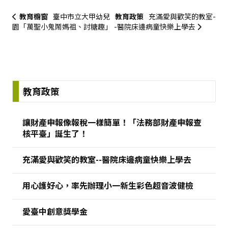
教育櫥窗
臺中市立大甲幼兒
教育政策
充滿愛與歡笑的教室-
園「萬聖小鬼鬧媽祖、討糖趣」
-醫院床邊病童快樂上學去
:::
教育政策
讓財產申報像報稅一樣簡單！「法務部財產申報查
核平臺」誕生了！
充滿愛與歡笑的教室--醫院床邊病童快樂上學去
用心護好心，率先辦理小一新生彩色超音波健檢
愛臺中創意獎學金