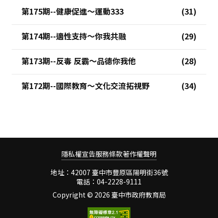
第175期--健康促進～運動333
第174期--適性支持～你我共融
第173期--反毒 反霸～品德你我他
第172期--國際教育～文化交流拓視野
隱私權宣告
服務條款
著作權聲明
地址：42007 臺中市豐原區陽明街36號
電話：04-2228-9111
Copyright ©
2026 臺中市政府教育局