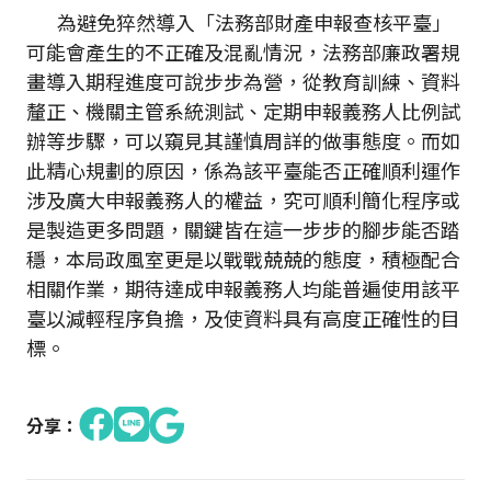
為避免猝然導入「法務部財產申報查核平臺」
可能會產生的不正確及混亂情況，法務部廉政署規
畫導入期程進度可說步步為營，從教育訓練、資料
釐正、機關主管系統測試、定期申報義務人比例試
辦等步驟，可以窺見其謹慎周詳的做事態度。而如
此精心規劃的原因，係為該平臺能否正確順利運作
涉及廣大申報義務人的權益，究可順利簡化程序或
是製造更多問題，關鍵皆在這一步步的腳步能否踏
穩，本局政風室更是以戰戰兢兢的態度，積極配合
相關作業，期待達成申報義務人均能普遍使用該平
臺以減輕程序負擔，及使資料具有高度正確性的目
標。
分享：