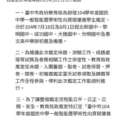
一、臺中市政府教育局為辦理104學年度國民
中學一般智能暨學術性向資賦優異學生鑑定，
分於104年7月18日及8月1日假北新國中、黎
明國中、成功國中、大雅國中、光明國中及惠
文高中舉辦初選及複選。
二、為維護此次鑑定命題、測驗工作、成績處
理等試務及卷務相關工作之保密性，教育局政
風室從命題、入闈審題、製卷、試卷保管、押
卷、閱卷、初複選鑑定當天試卷領取及歸選等
工作全程參與，俾利此次鑑定工作能順利進
行。
三、為了讓整個鑑定流程能公平、公正、公
開、安全，教育局政風室特訂定「臺中市104
學年度國民中學一般智能暨學術性向資賦優異