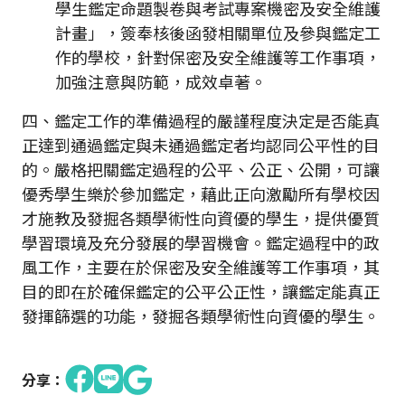
學生鑑定命題製卷與考試專案機密及安全維護
計畫」，簽奉核後函發相關單位及參與鑑定工
作的學校，針對保密及安全維護等工作事項，
加強注意與防範，成效卓著。
四、鑑定工作的準備過程的嚴謹程度決定是否能真
正達到通過鑑定與未通過鑑定者均認同公平性的目
的。嚴格把關鑑定過程的公平、公正、公開，可讓
優秀學生樂於參加鑑定，藉此正向激勵所有學校因
才施教及發掘各類學術性向資優的學生，提供優質
學習環境及充分發展的學習機會。鑑定過程中的政
風工作，主要在於保密及安全維護等工作事項，其
目的即在於確保鑑定的公平公正性，讓鑑定能真正
發揮篩選的功能，發掘各類學術性向資優的學生。
分享：