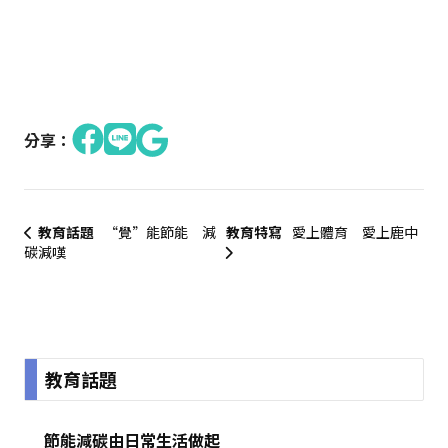
分享：
教育話題
“覺”能節能 減
教育特寫
愛上體育 愛上鹿中
碳減嘆
:::
教育話題
節能減碳由日常生活做起