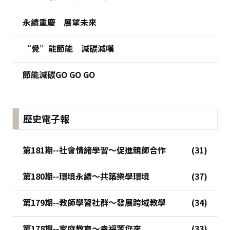
永續重慶 展望未來
“覺”能節能 減碳減嘆
節能減碳GO GO GO
歷史電子報
第181期--社會情緒學習～促進親師合作
第180期--環境永續～共築樂學環境
第179期--教師學習社群～發展跨域教學
第178期--家庭教育～幸福等您來