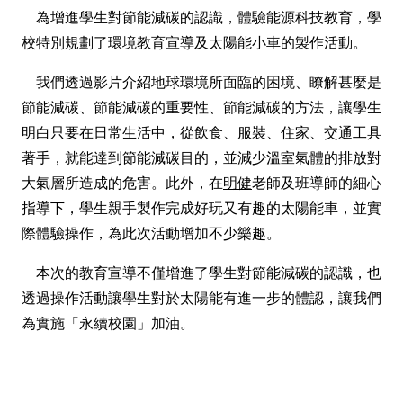
為增進學生對節能減碳的認識，體驗能源科技教育，學
校特別規劃了環境教育宣導及太陽能小車的製作活動。
我們透過影片介紹地球環境所面臨的困境、瞭解甚麼是
節能減碳、節能減碳的重要性、節能減碳的方法，讓學生
明白只要在日常生活中，從飲食、服裝、住家、交通工具
著手，就能達到節能減碳目的，並減少溫室氣體的排放對
大氣層所造成的危害。此外，在
明健
老師及班導師的細心
指導下，學生親手製作完成好玩又有趣的太陽能車，並實
際體驗操作，為此次活動增加不少樂趣。
本次的教育宣導不僅增進了學生對節能減碳的認識，也
透過操作活動讓學生對於太陽能有進一步的體認，讓我們
為實施「永續校園」加油。