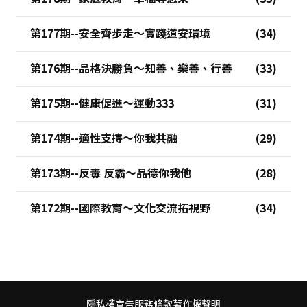
第177期--安全齊步走～實踐道安環境
第176期--品格決勝負～知善、樂善、行善
第175期--健康促進～運動333
第174期--適性支持～你我共融
第173期--反毒 反霸～品德你我他
第172期--國際教育～文化交流拓視野
隱私權宣告
服務條款
著作權聲明