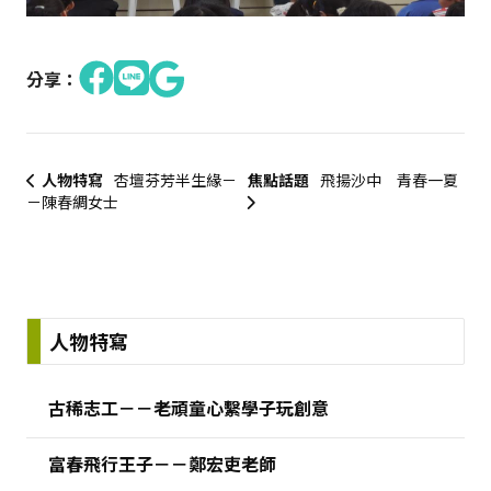
分享：
人物特寫
杏壇芬芳半生緣－
焦點話題
飛揚沙中 青春一夏
－陳春綢女士
:::
人物特寫
古稀志工－－老頑童心繫學子玩創意
富春飛行王子－－鄭宏吏老師