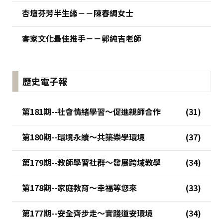
杏壇芬芳半生緣－－陳春綢女士
客家文化最佳推手－－郭純吉老師
歷史電子報
第181期--社會情緒學習～促進親師合作
第180期--環境永續～共築樂學環境
第179期--教師學習社群～發展跨域教學
第178期--家庭教育～幸福等您來
第177期--安全齊步走～實踐道安環境