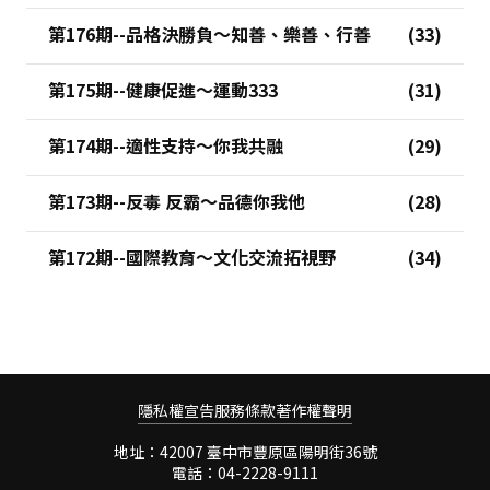
第176期--品格決勝負～知善、樂善、行善
第175期--健康促進～運動333
第174期--適性支持～你我共融
第173期--反毒 反霸～品德你我他
第172期--國際教育～文化交流拓視野
隱私權宣告
服務條款
著作權聲明
地址：42007 臺中市豐原區陽明街36號
電話：04-2228-9111