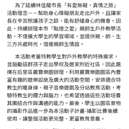
為了延續林佳龍市長「有愛無礙，真情之旅」
活動理念－－幫助身心障礙朋友走出戶外，且讓家
長在辛苦照護孩子之餘，能有舒緩身心的機會。因
此，持續辦理本市「點燈之愛」親師生戶外教學活
動，不僅擴大學生的學習場域，並提供親、師、生
三方共處時光，增進親師生情誼。
本活動考量特教學生對戶外教學的特殊需求，
並鼓勵這群孩子走出學校及居家附近社區，因此選
擇在后里區麗寶樂園辦理，利用麗寶樂園園區內豐
富有趣的遊樂設施及廣大的活動空間，安排適合特
教生的暖身操、親子音樂遊戲及分站教育活動，考
驗特教生的體力與腦力，也希望透過這些活動培養
其團結合作與溝通的能力。最後，學生以園區景物
的攝影作品進一步為本活動子計畫-攝影比賽後續
使用，讓整個活動更完整、更富教育意義。