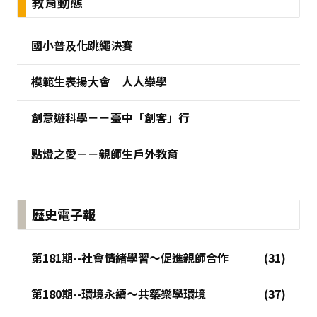
教育動態
國小普及化跳繩決賽
模範生表揚大會 人人樂學
創意遊科學－－臺中「創客」行
點燈之愛－－親師生戶外教育
歷史電子報
第181期--社會情緒學習～促進親師合作
第180期--環境永續～共築樂學環境