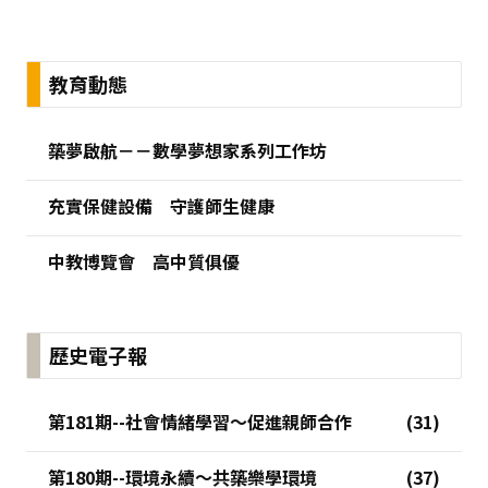
:::
教育動態
築夢啟航－－數學夢想家系列工作坊
充實保健設備 守護師生健康
中教博覽會 高中質俱優
歷史電子報
第181期--社會情緒學習～促進親師合作
第180期--環境永續～共築樂學環境