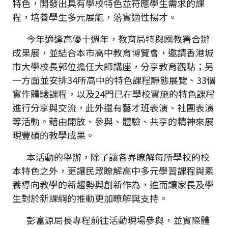
特色，開發出具有學校特色並符應學生需求的課
程，培養學生多元展能，落實適性揚才。
今年適逢高優十週年，教育局特與國教署合辦
成果展，並結合本市高中教育博覽會，邀請香港城
市大學校長郭位擔任大師講座，分享教育觀點；另
一方面並安排34所高中的特色課程靜態展覽、33個
實作體驗課程，以及24門已在學校實施的特色課程
進行分享與交流，此外還有藝才班表演、社團表演
等活動。藉由開放、參與、體驗、共享的精神來展
現豐碩的教學成果。
本活動的舉辦，除了讓各界瞭解每所學校的校
本特色之外，更讓民眾瞭解高中多元學習課程與素
養導向教學的新趨勢與創新作為，進而讓家長及學
生對於新課綱的推動更加瞭解與支持。
彭富源局長專程前往活動現場參與，並實際體