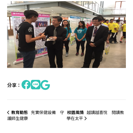
分享：
教育動態
充實保健設備 守
校園風情
越讀越喜悅 閱讀教
護師生健康
學在太平