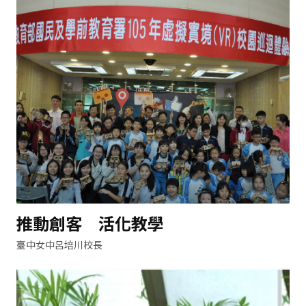
推動創客 活化教學
臺中女中呂培川校長