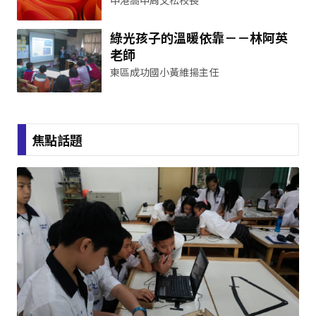
中港高中周文松校長
綠光孩子的溫暖依靠－－林阿英
老師
東區成功國小黃維揚主任
焦點話題