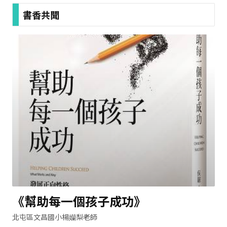
書香共聞
《幫助每一個孩子成功》
北屯區文昌國小楊孏梨老師