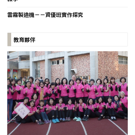
雲霧製造機－－資優班實作探究
教育夥伴