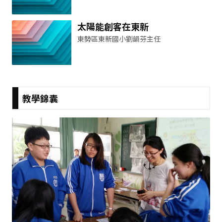
太陽能創客在東新
東勢區東新國小劉韻芬主任
教學錦囊