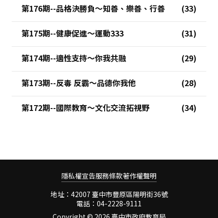
第176期--品格決勝負～知善、樂善、行善
第175期--健康促進～運動333
第174期--適性支持～你我共融
第173期--反毒 反霸～品德你我他
第172期--國際教育～文化交流拓視野
隱私權宣告
服務條款
著作權聲明
地址：42007 臺中市豐原區陽明街36號
電話：04-2228-9111
Copyright ©
2026 臺中市政府教育局