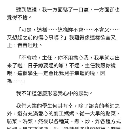
聽到這裡，我一方面鬆了一口氣，一方面卻也
覺得不捨。
「可是，這樣……這樣妳不會……不會又……
又想起之前的傷心事嗎？」我難得像這樣欲言又
止，吞吞吐吐。
「不會啦，主任，你不用擔心我，我早就走出
來了啦！日子總要過的嘛！不過，主任我跟你說
哦，這個學生一定會比我兒子幸運的啦，因
為……」
我不知道怎麼形容我心中的感動。
我們大業的學生何其有幸，除了認真的老師之
外，還有充滿愛心的廚工媽媽。從一大早的點菜、
驗菜、洗菜，然後以各種蒸、煮、炒、炸各種方式
料理，接下來還要一匙一匙裝到各班的餐桶；廚房