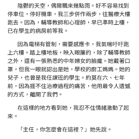
陰鬱的天空，偶爾飄來幾點雨。好不容易找到
停車位，停好機車，我三步併作兩步，往醫療大樓
跑去。因為，輔導教師和心理師，早已準時上樓，
已在學生的病房前等我。
因為電梯有管制，需要感應卡，我氣喘吁吁跑
上六樓。踏上樓地板，映入眼簾的，除了輔導教師
之外，還有一張熟悉的中年婦女的臉龐。她戴著口
罩，但我一眼就認出是她，學校的廚工媽媽。她的
兒子，也曾是我任課班的學生。約莫在六、七年
前，因為捱不住治療過程的痛苦，他用最令人遺憾
的方式，離開了我們。
在這樣的地方看到她，我忍不住情緒激動了起
來。
「主任，你怎麼會在這裡？」她先說。