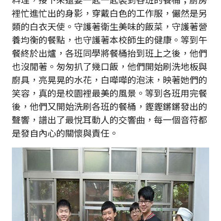
裡忙進忙出的身影，穿戴白色的工作服，儼然是另
類的白衣天使。守護著衛生美味的飯菜，守護著營
養均衡的餐點，也守護著本校師生的健康。等到午
餐終於出爐，各班同學將餐桶抬到班上之後，他們
也沒閒著。匆匆扒了幾口飯，他們開始刷洗地板與
廚具，亮晃晃的水花，白嘩嘩的泡沫，映著她們的
笑容，真的是校園裡最美的風景。等到各班用完餐
後，他們又開始洗刷各班的餐桶，鏗鏗鏘鏘發出的
聲響，譜出了最悅耳動人的交響曲，每一個音符都
是發自內心的關懷與責任。