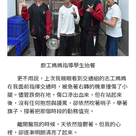
廚工媽媽指導學生抬餐
更不用說，上次我親眼看到交通組的志工媽媽
在我面前指揮交通時，被急著右轉的機車撞傷了小
腿。儘管跌倒在地，傷口滲出血來，但在站起來
後，沒有任何抱怨與謾罵，卻依然吹著哨子，舉著
旗子，撐著把那個時段的勤務值完。
離開醫院的時候，天依然陰鬱著。但我的心
裡，卻逐漸明朗清亮了起來。