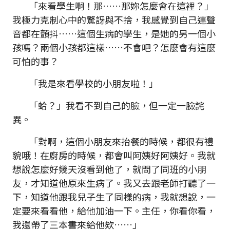
「來看學生啊！那……那妳怎麼會在這裡？」
我極力克制心中的驚訝與不捨，我感覺到自己連聲
音都在顫抖……這個生病的學生，是她的另一個小
孩嗎？兩個小孩都這樣……不會吧？怎麼會有這麼
可怕的事？
「我是來看學校的小朋友啦！」
「蛤？」我看不到自己的臉，但一定一臉詫
異。
「對啊，這個小朋友來抬餐的時候，都很有禮
貌哦！在廚房的時候，都會叫阿姨好阿姨好。我就
想說怎麼好幾天沒看到他了，就問了同班的小朋
友，才知道他原來生病了。我又去跟老師打聽了一
下，知道他跟我兒子生了同樣的病，我就想說，一
定要來看看他，給他加油一下。主任，你看你看，
我還帶了三本書來給他欸……」