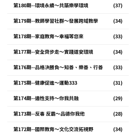
第180期--環境永續～共築樂學環境
第179期--教師學習社群～發展跨域教學
第178期--家庭教育～幸福等您來
第177期--安全齊步走～實踐道安環境
第176期--品格決勝負～知善、樂善、行善
第175期--健康促進～運動333
第174期--適性支持～你我共融
第173期--反毒 反霸～品德你我他
第172期--國際教育～文化交流拓視野