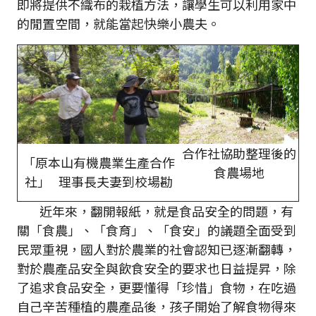
即將提供不織布的栽植方法，讓學生可以利用家中
的閒置空間，就能當起快樂小農夫。
合作社協助整理後的
「原本山有機農業生產合作
食農場地
社」 理事長夫妻到校場勘
近年來，翻開報紙，就是食品安全的問題，有
關「食農」、「食育」、「食安」的議題全面受到
民眾重視，國人對於農業的社會認知已逐漸翻轉，
對於農產品安全與飲食安全的要求也日益提昇，除
了追求食品安全，更要懂得「珍惜」食物，在吃過
自己辛苦種植的農產品後，孩子開始了解食物得來