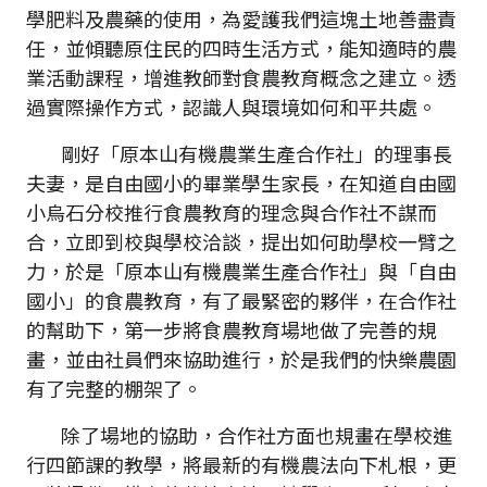
學肥料及農藥的使用，為愛護我們這塊土地善盡責
任，並傾聽原住民的四時生活方式，能知適時的農
業活動課程，增進教師對食農教育概念之建立。透
過實際操作方式，認識人與環境如何和平共處。
剛好「原本山有機農業生產合作社」的理事長
夫妻，是自由國小的畢業學生家長，在知道自由國
小烏石分校推行食農教育的理念與合作社不謀而
合，立即到校與學校洽談，提出如何助學校一臂之
力，於是「原本山有機農業生產合作社」與「自由
國小」的食農教育，有了最緊密的夥伴，在合作社
的幫助下，第一步將食農教育場地做了完善的規
畫，並由社員們來協助進行，於是我們的快樂農園
有了完整的棚架了。
除了場地的協助，合作社方面也規畫在學校進
行四節課的教學，將最新的有機農法向下札根，更