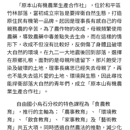
「原本山有機農業生產合作社」，位於和平區
竹林部落，當初成立宗旨是要捍衛自然生態，打造
原住民有機第一品牌。起因是理事長有感自己的母
親務農的辛苦，為了農作物的收成，母親頻繁使用
農藥，導致農藥中毒差點失去生命，而在這樣的情
形下，收成不但沒有比較好，反倒傷了身體且破壞
大自然的環境。在九二一大地震後回到部落，選擇
在原鄉扎根，面對的是母親所遺留下，那片飽受汙
染及破壞的土地，理事長痛思已經失去母親了，再
也不能失去這片愛的土地、環境與生態，因此尋找
能捍衛部落大自然的青年們，成立「原本山有機農
業生產合作社」。
自由國小烏石分校的特色課程為「食農教
育」，推行的主軸為：「農事教育」、「環境教
育」、「飲食教育」、「家事教育」及「藝術教
育」共五大項。同時透過自然農法的推動，減少化