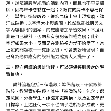
薄，還沒翻牌就能隱約猜到內容，而且也不容易翻
牌，因為牌卡會黏在一起；2.紙質的牌卡不容易保
存，學生玩過幾輪後，很容易牌卡會出現摺痕、髒
汙或破損；3.字體大小與底圖，雖然說能找到與文
字內容相稱的圖案，的確能增加學習效果，不過除
非是自己設計，否則都有侵犯著作權之虞；此外，
字體如果太小，反而是在測驗視力就不恰當了。當
上述的問題被一一克服之後，你會驚訝地發現：自
己身為老師應有的設計能力確實大大提升了。
三、
遵守嚴謹的設計流程，
可以確保達到設定的學
習目標。
設計流程包括三個階段：準備階段、研發設計
階段、教學實施階段。其中「準備階段」包含：選
定範圍、分析學生、組織知識架構，以及設定學習
目標等，上述任何一項不僅關乎遊戲設計成敗，更