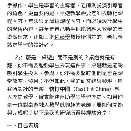
手操作，學生是學習的主導者，老師則扮演引導者
的角色。更重要的是，桌遊教學需要老師去轉化課
程內容，無法只是講述課程內容，而必須設計學生
的學習內容，甚至是自己動手把能夠融入教學的桌
遊做出來，正如日本
佐藤學
教授所期許的─老師應
該是學習的設計者。
為什麼是「桌遊」而不是別的？桌遊就是有
趣，你不需要勉強學生去玩這件事，桌遊就是能夠
吸引學生投入、參與，你不需要緊盯他們是否在課
堂放空、發呆；不但如此，我的研究結果發現，用
我所設計的桌遊─
快打中國
（Fast Hit China）融
入歷史教學，確實能夠幫助學生學習歷史。如果你
是一位對桌遊融入教學感興趣的老師，要如何開始
與完成呢？以下是我的研究所得與經驗分享：
一、自己去玩