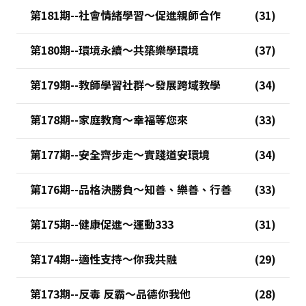
第181期--社會情緒學習～促進親師合作
第180期--環境永續～共築樂學環境
第179期--教師學習社群～發展跨域教學
第178期--家庭教育～幸福等您來
第177期--安全齊步走～實踐道安環境
第176期--品格決勝負～知善、樂善、行善
第175期--健康促進～運動333
第174期--適性支持～你我共融
第173期--反毒 反霸～品德你我他