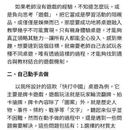
如果老師沒有遊戲的經驗，不知道怎麼玩，或
是負向思考「遊戲」，把它當成是學習活動的陪襯
品，或僅僅是娛樂而已，那麼要成功地將桌遊融入
教學幾乎不可能實現。只有親身體驗桌遊，才能夠
真正領略其魅力—讓所有人都能全心投入、感到樂
趣，想要達到這個目標，就需要老師自己去試玩各
種不同桌遊，唯有透過這樣的過程，才能夠找到適
合與教材結合的遊戲機制。
二、
自己動手去做
以我所設計的這款「快打中國」桌遊為例，它
主要是牌卡遊戲，遊戲玩法就是玩家輪流翻牌、拍
卡搶牌，牌卡內容除了「圖案」外，就是歷史人
物、事件、條約、戰爭等「文字」，聽起來似乎並
不困難，然而在動手做的過程中，還是遇到一些問
題需要解決，這些問題包括有：1.選擇的材質太