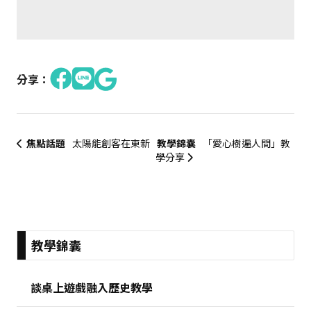
分享：
焦點話題
太陽能創客在東新
教學錦囊
「愛心樹遍人間」教
學分享
:::
教學錦囊
談桌上遊戲融入歷史教學