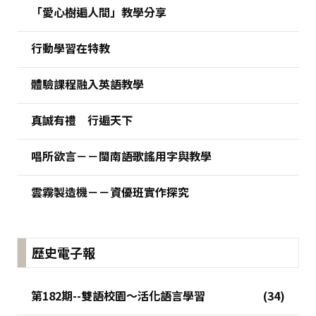
「愛心樹遍人間」教學分享
行動學習在特教
體驗課程融入英語教學
真誠有禮 行遍天下
唱所欲言－－閩南語歌謠用字與教學
雲霧製造機－－資優班實作探究
歷史電子報
第182期--雙語校園～活化語言學習