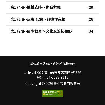
第174期--適性支持～你我共融
第173期--反毒 反霸～品德你我他
第172期--國際教育～文化交流拓視野
隱私權宣告
服務條款
著作權聲明
地址：42007 臺中市豐原區陽明街36號
電話：04-2228-9111
Copyright ©
2026 臺中市政府教育局