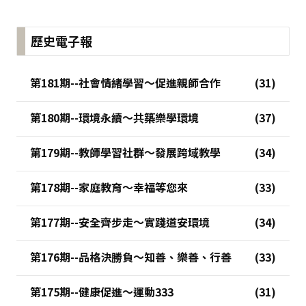
歷史電子報
第181期--社會情緒學習～促進親師合作
第180期--環境永續～共築樂學環境
第179期--教師學習社群～發展跨域教學
第178期--家庭教育～幸福等您來
第177期--安全齊步走～實踐道安環境
第176期--品格決勝負～知善、樂善、行善
第175期--健康促進～運動333