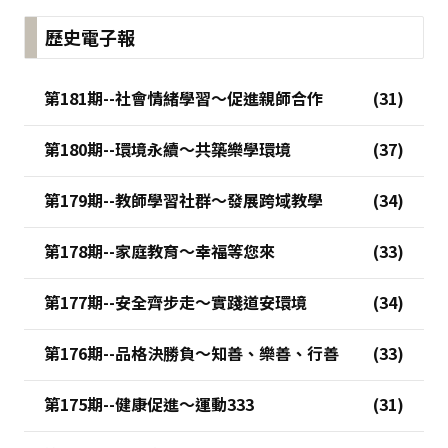
歷史電子報
第181期--社會情緒學習～促進親師合作
第180期--環境永續～共築樂學環境
第179期--教師學習社群～發展跨域教學
第178期--家庭教育～幸福等您來
第177期--安全齊步走～實踐道安環境
第176期--品格決勝負～知善、樂善、行善
第175期--健康促進～運動333