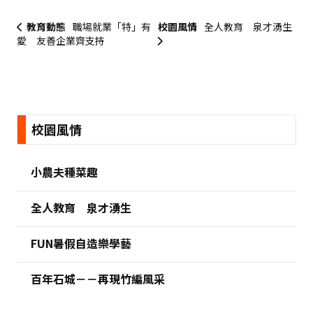
教育動態
職場就業「特」有
校園風情
全人教育 泉才湧生
愛 友善企業齊支持
:::
校園風情
小農夫種菜趣
全人教育 泉才湧生
FUN暑假自造樂學藝
百年石城－－再現竹編風采