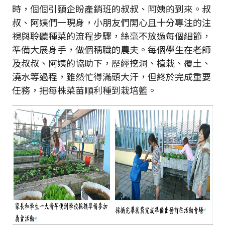
時，個個引頸企盼產銷班的叔叔、阿姨的到來。叔
叔、阿姨們一現身，小朋友們開心且十分專注的注
視與聆聽種菜的流程步驟，絲毫不放過每個細節，
準備大展身手，做個稱職的農夫。每個學生在老師
及叔叔、阿姨的協助下，歷經挖洞、植栽、覆土、
澆水等過程，雖然忙得滿頭大汗，但終於完成重要
任務，把每株菜苗順利種到栽培籃。