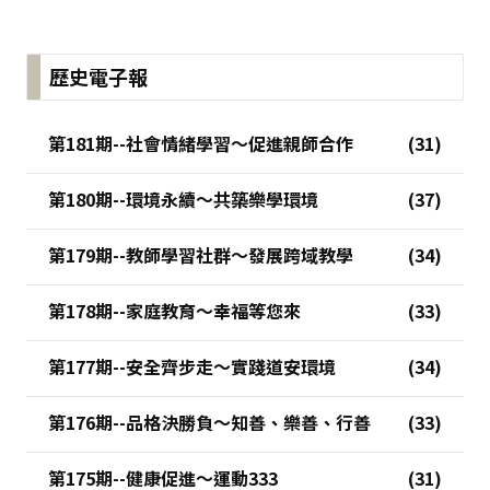
歷史電子報
第181期--社會情緒學習～促進親師合作
第180期--環境永續～共築樂學環境
第179期--教師學習社群～發展跨域教學
第178期--家庭教育～幸福等您來
第177期--安全齊步走～實踐道安環境
第176期--品格決勝負～知善、樂善、行善
第175期--健康促進～運動333