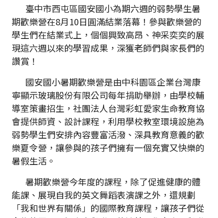
臺中市西屯區國安國小為期六週的弱勢學生暑
期歡樂營在8月10日圓滿結業落幕！參與歡樂營的
學生們在結業式上，個個興致高昂、神采奕奕的展
現這六週以來的學習成果，深獲老師們與家長們的
讚賞！
國安國小暑期歡樂營是由中科園區企業台灣康
寧顯示玻璃股份有限公司每年捐助舉辦，由學校輔
導室策畫招生，社團法人台灣彩虹愛家生命教育協
會提供師資、設計課程，利用學校教室環境設施為
弱勢學生們安排內容豐富活潑、深具教育意義的歡
樂夏令營，讓參與的孩子們擁有一個充實又快樂的
暑假生活。
暑期歡樂營今年度的課程，除了促進健康的體
能課、展現自我的英文舞蹈表演課之外，還規劃
「我和世界有關係」的國際教育課程，讓孩子們從