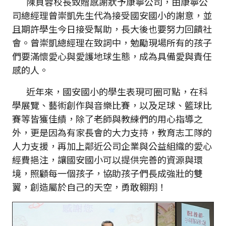
陳貞蓉校長致贈感謝狀予康寧公司，由康寧公
司總經理曾崇凱先生代為接受國安國小的謝意，並
且期許學生今日接受幫助，長大後也要努力回饋社
會。曾崇凱總經理在致詞中，勉勵現場所有的孩子
們要滿懷愛心與愛護地球生態，成為具備愛與責任
感的人。
近年來，國安國小的學生表現可圈可點，在科
學展覽、藝術創作與音樂比賽，以及足球、籃球比
賽等皆獲佳績，除了老師與教練們的用心指導之
外，更是因為有家長會的大力支持，教育志工隊的
人力支援，再加上鄰近公司企業與公益組織的愛心
經費挹注，讓國安國小可以提供完善的資源與環
境，照顧每一個孩子，協助孩子們長成強壯的雙
翼，創造屬於自己的天空，勇敢翱翔！