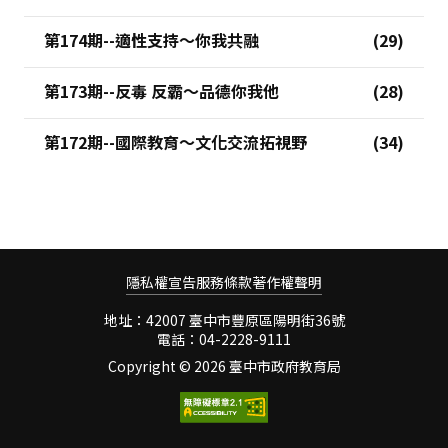
第174期--適性支持～你我共融
第173期--反毒 反霸～品德你我他
第172期--國際教育～文化交流拓視野
隱私權宣告
服務條款
著作權聲明
地址：42007 臺中市豐原區陽明街36號
電話：04-2228-9111
Copyright ©
2026 臺中市政府教育局