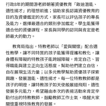
行政8年的期間游老師朝著資優教育「啟迪潛能、
適性揚才」的理想前進；協助家長認識資優教育的
目的及資優鑑定的方式，家長可以評估孩子的專長
及能力，選擇最適合的類別參加鑑定，學生能獲得
適合他的資優課程，家長與同學的認同與肯定是老
師最大的動力。
教育局指出，特教老師以「愛與關懷」配合適
性教學，讓不同特質的孩子能獲得提攜和教化，讓
身體有障礙的特教孩子能跨越障礙，肯定自己、習
得職能與建立正向生活態度，幫助他們建立自信，
自在展現生活力量；以多元教學幫助資優孩子探索
興趣、發展潛能、適性揚才。每一位特教教師都是
孩子的明燈，讓特教孩子如天使般展翅飛翔，適性
發展多元能力，希望藉由本次的表揚活動來肯定辛
勤付出的特教教師，鼓勵教師工作士氣，喚醒大家
關懷重視特殊教育的發展。