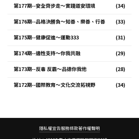
第177期--安全齊步走～實踐道安環境
第176期--品格決勝負～知善、樂善、行善
第175期--健康促進～運動333
第174期--適性支持～你我共融
第173期--反毒 反霸～品德你我他
第172期--國際教育～文化交流拓視野
隱私權宣告
服務條款
著作權聲明