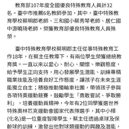
教育部107年度全國優良特殊教育人員計32
名。臺中市推薦6名教師參加，其中，臺中特殊教
育學校蔡明郡老師、三和國小蔡秀琴老師、居仁國
中游曉琦老師，榮獲教育部優良特殊教育人員殊
榮。
臺中特殊教育學校蔡明郡主任從事特殊教育工
作18年，在蔡主任教導下，有兩位學生榮獲總統教
育獎。一直以來以愛心、耐心、關懷、樂觀態度，
給予學生正向支持，用心發展學生潛能、訓練專精
職業技能及培養良好工作態度，讓孩子在未來生涯
能獨立自主；積極推動獨輪車社團，帶領孩子參與
各項特奧運動競賽，鼓勵學生「勇敢嘗試、爭取勝
利」，培養運動員精神，今年有2位同學獲選世界
特殊奧林匹克運動會國家代表隊選手，其中小樺
(化名)是一位重度智障學生，蔡主任透過桌球及保
齡球的訓練，激發出他對球類運動的興趣及潛能，