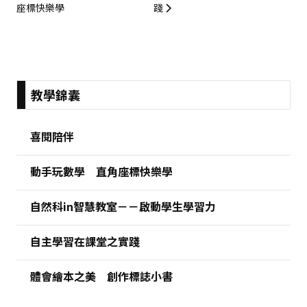
座標快樂學
踐
:::
教學錦囊
喜閱陪伴
動手玩數學 直角座標快樂學
自然科in智慧教室－－啟動學生學習力
自主學習在課堂之實踐
體會繪本之美 創作標誌小書