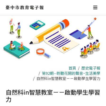
跳
到
主
要
內
容
區
首頁
歷史電子報
第92期--聆聽花開的聲音~生活美學
自然科in智慧教室－－啟動學生學習力
自然科in智慧教室－－啟動學生學習
力