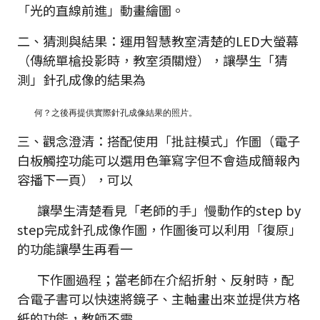
「光的直線前進」動畫繪圖。
二、猜測與結果：運用智慧教室清楚的LED大螢幕
（傳統單槍投影時，教室須關燈），讓學生「猜
測」針孔成像的結果為
何？之後再提供實際針孔成像結果的照片。
三、觀念澄清：搭配使用「批註模式」作圖（電子
白板觸控功能可以選用色筆寫字但不會造成簡報內
容播下一頁），可以
讓學生清楚看見「老師的手」慢動作的step by
step完成針孔成像作圖，作圖後可以利用「復原」
的功能讓學生再看一
下作圖過程；當老師在介紹折射、反射時，配
合電子書可以快速將鏡子、主軸畫出來並提供方格
紙的功能，教師不需