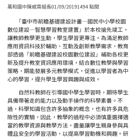
萬和國中陳威霖組長
01/09/2019
1494 點閱
「臺中市前瞻基礎建設計畫—國民中小學校園
數位建設—智慧學習教室建置」於本校搶先竣工，
讓教師教學更生動，學生學習更專注。為滿足教師
應用資訊科技於輔助、互動及創新教學需求，教育
部透過「前瞻基礎建設校園數位建設」補助各校更
新及提升教室資訊應用環境，結合數位教學與學習
策略，期能發展多元教學模式，促進以學習者為中
心的學習，提升學生學習興趣與成效。
自然科教師在引導國中學生學習時，期待學生
具備帶著走的能力以及動手操作的科學素養。不
過，科學知識包含許多抽象的概念，也有許多具危
險性的實驗，因此，教學的過程中必須慎重選擇適
當的教學資源與教學方法，盡量讓學生親身參與具
體且安全的學習活動，以提高學習動機和興趣。研