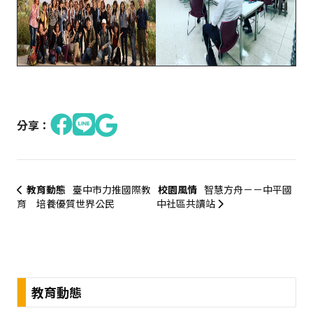
分享：
教育動態
臺中市力推國際教
校園風情
智慧方舟－－中平國
育 培養優質世界公民
中社區共讀站
:::
教育動態