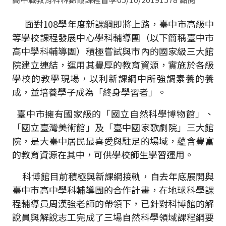
面對108學年度新課綱即將上路，臺中市高級中
等學校課程發展中心學科輔導團（以下簡稱臺中市
高中學科輔導團）積極嘗試與市內的國家級三大館
院建立連結，運用其豐厚的教育資源，實施於各級
學校的教學現場，以利新課綱中所強調素養的養
成，並培養學子成為「終身學習者」。
臺中市擁有國家級的「國立自然科學博物館」、
「國立臺灣美術館」及「臺中國家歌劇院」三大館
院，是大臺中居民最喜愛與駐足的場域，蘊含豐富
的教育資源在其中，可供學校師生學習運用。
科博館目前積極與新課綱接軌，自去年底展開與
臺中市高中學科輔導團的合作計畫，在地球科學課
程輔導員周漢強老師的帶領下，已針對科博館的解
說員與解說志工完成了三場自然科學領域課程綱要