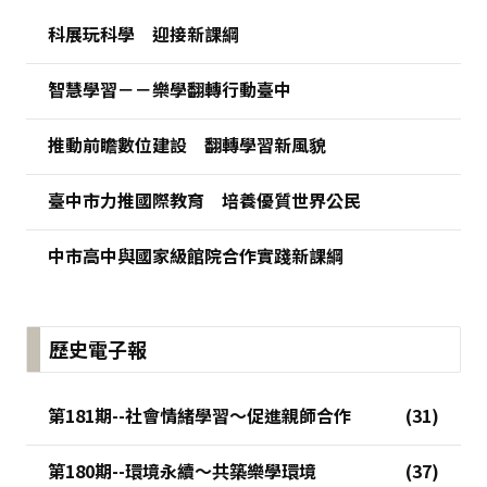
科展玩科學 迎接新課綱
智慧學習－－樂學翻轉行動臺中
推動前瞻數位建設 翻轉學習新風貌
臺中市力推國際教育 培養優質世界公民
中市高中與國家級館院合作實踐新課綱
歷史電子報
第181期--社會情緒學習～促進親師合作
第180期--環境永續～共築樂學環境