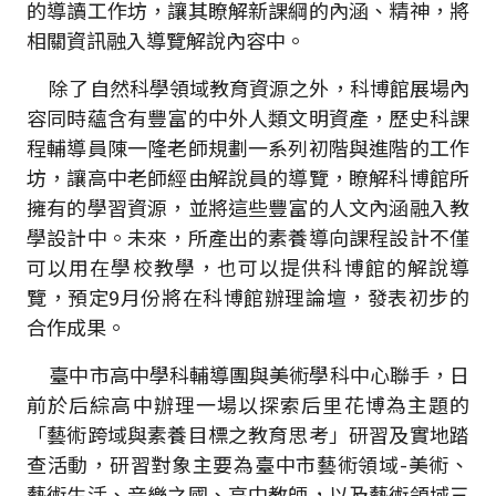
的導讀工作坊，讓其瞭解新課綱的內涵、精神，將
相關資訊融入導覽解說內容中。
除了自然科學領域教育資源之外，科博館展場內
容同時蘊含有豐富的中外人類文明資產，歷史科課
程輔導員陳一隆老師規劃一系列初階與進階的工作
坊，讓高中老師經由解說員的導覽，瞭解科博館所
擁有的學習資源，並將這些豐富的人文內涵融入教
學設計中。未來，所產出的素養導向課程設計不僅
可以用在學校教學，也可以提供科博館的解說導
覽，預定9月份將在科博館辦理論壇，發表初步的
合作成果。
臺中市高中學科輔導團與美術學科中心聯手，日
前於后綜高中辦理一場以探索后里花博為主題的
「藝術跨域與素養目標之教育思考」研習及實地踏
查活動，研習對象主要為臺中市藝術領域-美術、
藝術生活、音樂之國、高中教師，以及藝術領域三