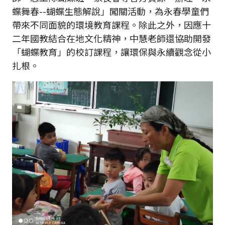
蝶舞春--蝴蝶生態解說」闖關活動，為永春學童們
帶來不同面貌的環境教育課程。除此之外，因應十
二年國教結合在地文化精神，中慧老師還協助開發
「蝴蝶教育」的校訂課程，讓環保與永續觀念從小
扎根。