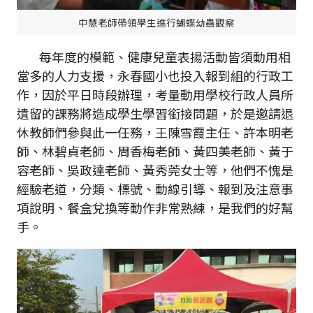
中慧老師帶領學生進行蝴蝶幼蟲觀察
每年度的模範、健康兒童表揚活動皆須動用相
當多的人力支援，永春國小也投入報到組的行政工
作，因於平日時段辦理，考量動用學校行政人員所
遺留的課務將造成學生學習銜接問題，於是邀請退
休教師們參與此一任務，王陳雪霞主任、許本明老
師、林碧貞老師、周香梅老師、黃四美老師、黃于
容老師、吳政達老師、黃秀莞女士等，他們不愧是
經驗老道，分類、標號、動線引導、報到及注意事
項說明、餐盒兌換等動作非常熟練，是我們的好幫
手。