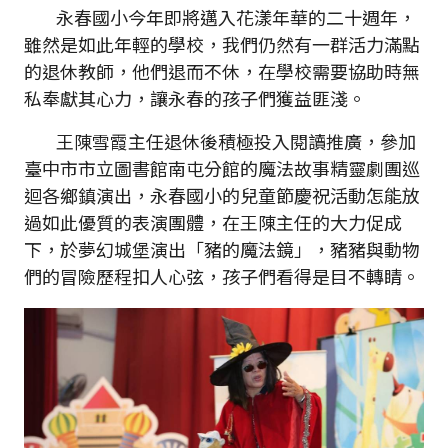
永春國小今年即將邁入花漾年華的二十週年，
雖然是如此年輕的學校，我們仍然有一群活力滿點
的退休教師，他們退而不休，在學校需要協助時無
私奉獻其心力，讓永春的孩子們獲益匪淺。
王陳雪霞主任退休後積極投入閱讀推廣，參加
臺中市市立圖書館南屯分館的魔法故事精靈劇團巡
迴各鄉鎮演出，永春國小的兒童節慶祝活動怎能放
過如此優質的表演團體，在王陳主任的大力促成
下，於夢幻城堡演出「豬的魔法鏡」，豬豬與動物
們的冒險歷程扣人心弦，孩子們看得是目不轉睛。