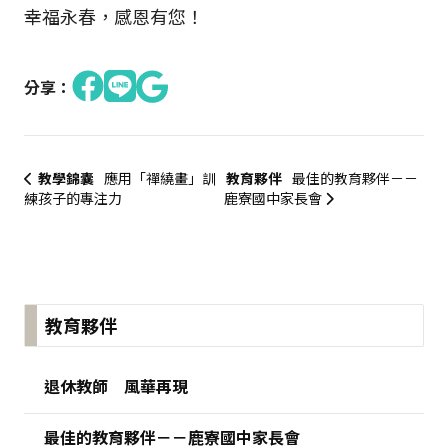
幸福永春，感恩有您！
分享：
教學錦囊
應用「禪繞畫」訓
教育夥伴
最佳的教育夥伴－－
練孩子的專注力
鹿寮國中家長會
:::
教育夥伴
退休教師 風華再現
最佳的教育夥伴－－鹿寮國中家長會