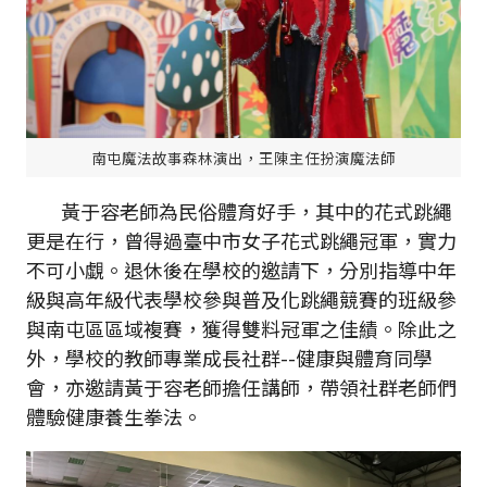
南屯魔法故事森林演出，王陳主任扮演魔法師
黃于容老師為民俗體育好手，其中的花式跳繩
更是在行，曾得過臺中市女子花式跳繩冠軍，實力
不可小覷。退休後在學校的邀請下，分別指導中年
級與高年級代表學校參與普及化跳繩競賽的班級參
與南屯區區域複賽，獲得雙料冠軍之佳績。除此之
外，學校的教師專業成長社群--健康與體育同學
會，亦邀請黃于容老師擔任講師，帶領社群老師們
體驗健康養生拳法。