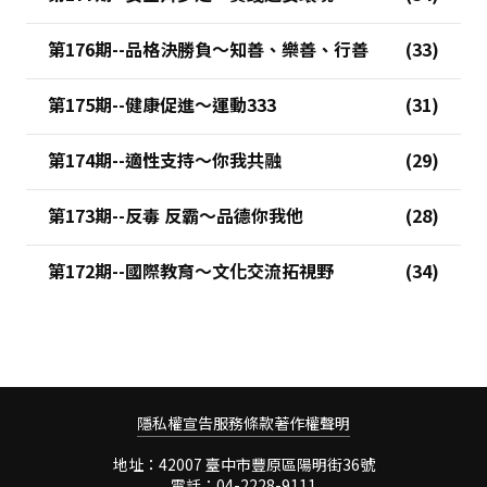
第176期--品格決勝負～知善、樂善、行善
第175期--健康促進～運動333
第174期--適性支持～你我共融
第173期--反毒 反霸～品德你我他
第172期--國際教育～文化交流拓視野
隱私權宣告
服務條款
著作權聲明
地址：42007 臺中市豐原區陽明街36號
電話：04-2228-9111