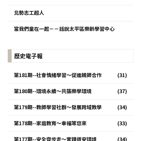
北勢志工超人
當我們童在一起－－話說太平區樂齡學習中心
歷史電子報
第181期--社會情緒學習～促進親師合作
第180期--環境永續～共築樂學環境
第179期--教師學習社群～發展跨域教學
第178期--家庭教育～幸福等您來
第177期--安全齊步走～實踐道安環境