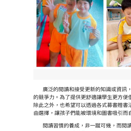
廣泛的閱讀和接受更新的知識或資訊，
的競爭力。為了提供更舒適讓學生更方便
除此之外，也希望可以透過各式募書贈書
由選擇，讓孩子們能被環境和圖書吸引而
閱讀習慣的養成，非一蹴可幾，而閱讀