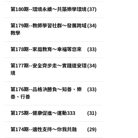
第180期--環境永續～共築樂學環境
第179期--教師學習社群～發展跨域
教學
第178期--家庭教育～幸福等您來
第177期--安全齊步走～實踐道安環
境
第176期--品格決勝負～知善、樂
善、行善
第175期--健康促進～運動333
第174期--適性支持～你我共融