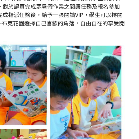
。對於認真完成寒暑假作業之閱讀任務及報名參加
成指派任務後，給予一張閱讀VIP，學生可以持閱
室-布克花園選擇自己喜歡的角落，自由自在的享受閱