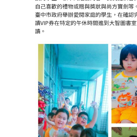
自己喜歡的禮物或贈與獎狀與尚方寶劍等
臺中市政府舉辦愛閱家庭的學生，在確認完
讀VIP券在特定的午休時間進到大智圖書
讀。