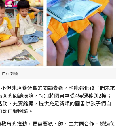
自在閱讀
不但能培養紮實的閱讀素養，也能強化孩子們未來
借閱的閱讀環境，特別將圖書室從4樓遷移到2樓；
活動，充實館藏，提供充足新穎的圖書供孩子們自
自動自發閱讀。
教育的推動，更需要親、師、生共同合作。透過每