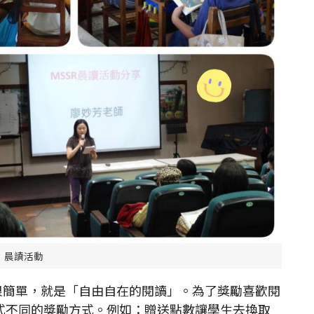
晨讀活動
簡單，就是「自由自在的閱讀」。為了獎勵喜歡閱
式不同的獎勵方式。例如：贈送點數讓學生去換取