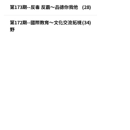
第173期--反毒 反霸～品德你我他
第172期--國際教育～文化交流拓視
野