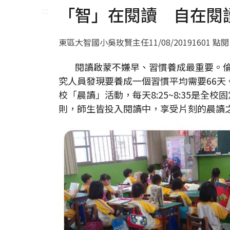
「智」在閱讀 自在閱
:::
東區大智國小吳玫賢主任
11/08/2019
1601 點閱
閱讀啟蒙不嫌早、習慣養成最重要。倫敦大學學院（
究人員發現要養成一個習慣平均需要66
校「晨讀」活動，每天8:25~8:35是
則，師生皆投入閱讀中，享受片刻的晨讀