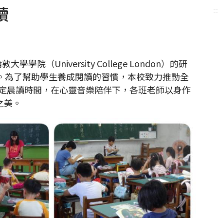
讀
::
University College London）的研
天。為了幫助學生養成閱讀的習慣，本校致力推動全
全校固定晨讀時間，在心靈音樂陪伴下，各班老師以身作
之美。