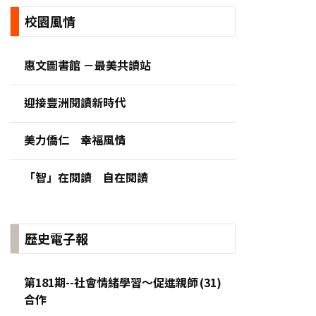
:
校園風情
惠文圖書館 －最美共讀站
迎接豐洲閱讀新時代
美力僑仁 幸福風情
「智」在閱讀 自在閱讀
歷史電子報
第181期--社會情緒學習～促進親師
合作