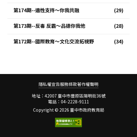
第174期--適性支持～你我共融
第173期--反毒 反霸～品德你我他
第172期--國際教育～文化交流拓視野
隱私權宣告
服務條款
著作權聲明
地址：42007 臺中市豐原區陽明街36號
電話：04-2228-9111
Copyright ©
2026 臺中市政府教育局