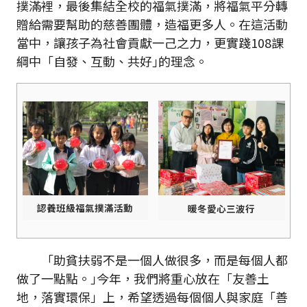
撲滿裡，最後集結全校的福氣撲滿，將福氣平分轉
贈給需要幫助的慈善團體，造福更多人。在這活動
當中，讓孩子為社會貢獻一己之力，更實踐108課
綱中「自發、互動、共好｣的理念。
認養班級福氣撲滿活動
暖冬愛心三波行
「助貧扶弱不是一個人做很多，而是每個人都
做了一點點。｣今年，我們將重心放在「友善土
地，落實環保」上，希望透過每個個人與家庭「善