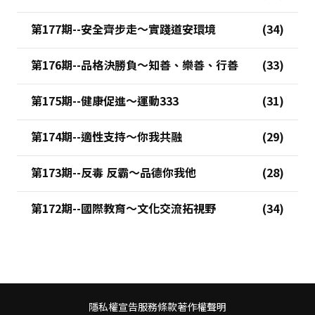
第177期--安全齊步走～實踐道安環境
第176期--品格決勝負～知善、樂善、行善
第175期--健康促進～運動333
第174期--適性支持～你我共融
第173期--反毒 反霸～品德你我他
第172期--國際教育～文化交流拓視野
隱私權宣告
服務條款
著作權聲明