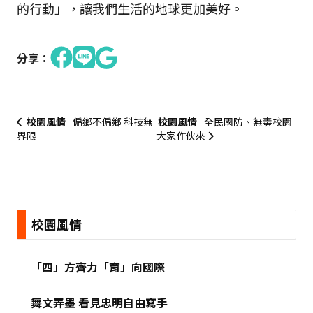
的行動」，讓我們生活的地球更加美好。
分享：
校園風情
偏鄉不偏鄉 科技無
校園風情
全民國防、無毒校園
界限
大家作伙來
:::
校園風情
「四」方齊力「育」向國際
舞文弄墨 看見忠明自由寫手