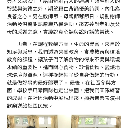
典古文認證」，藉由背誦古人的詩詞，領略前人的
智慧與美德之外，期望藉由背誦優美詩詞，內化為
良善之心。另在教師節、母親節等節日，規劃謝師
活動及溫馨謝語贈康乃馨活動，來表達對老師及父
母的感謝之意，實踐說真心話與說好話的美德。
再者，在課程教學方面，生命的豐富，來自於
知足與感恩，我們透過營養教育、食農教育與環境
教育的課程，讓孩子們了解食物的得來不易與環境
永續的重要性，進而關心食物、珍惜食物、愛護地
球環境與資源，這種挽起袖子從自身做起的行動，
就是做好事的最好體現了。 最後，在社區參與方
面，學校手風琴團隊也走出校園，把我們團隊練習
的成果，在社區活動中展現出來，透過音樂表演把
歡樂送給社區民眾。