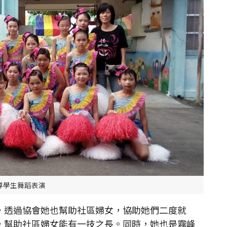
導學生舞蹈表演
透過協會她也幫助社區婦女，協助她們二度就
，幫助社區婦女能有一技之長。同時，她也是霧峰