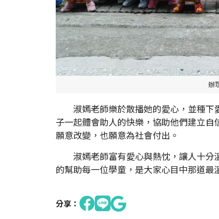
辦
淑嫣老師樂於散播她的愛心，並種下愛
子一起體會助人的快樂，協助他們建立自
願意改變，也願意為社會付出。
淑嫣老師富有愛心與熱忱，讓人十分溫
的幫助每一位學童，是大家心目中那道最
分享：