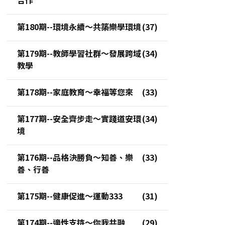
第180期--環境永續～共築樂學環境
第179期--教師學習社群～發展跨域
教學
第178期--家庭教育～幸福等您來
第177期--安全齊步走～實踐道安環
境
第176期--品格決勝負～知善、樂
善、行善
第175期--健康促進～運動333
第174期--適性支持～你我共融