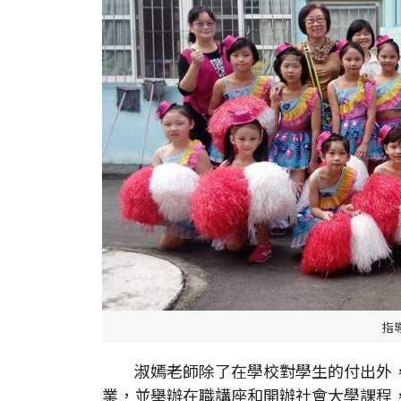
指
淑嫣老師除了在學校對學生的付出外，
業，並舉辦在職講座和開辦社會大學課程