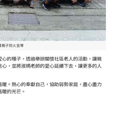
理親子防火宣導
心的種子，透過舉辦關懷社區老人的活動，讓親
信心，並將淑嫣老師的愛心延續下去，讓更多的人
暖。熱心的奉獻自己，協助弱勢家庭，盡心盡力
溫暖的光芒。