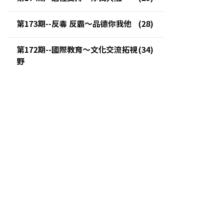
第173期--反毒 反霸～品德你我他
第172期--國際教育～文化交流拓視
野