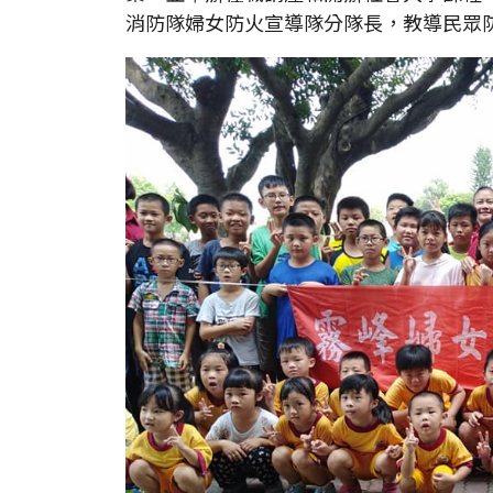
消防隊婦女防火宣導隊分隊長，教導民眾