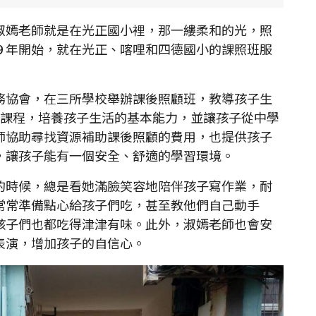
嫣老師就是在光正國小裡，那一縷柔和的光，照
９年開始，就在光正、喀哩和四德國小的課照班服
協會，在三所學校舉辦課後照顧班，教導孩子生
等課程，培養孩子生活的基本能力，並讓孩子從中學
師協助尋找資源補助課後照顧的費用，也提供孩子
，讓孩子能有一個安全、舒適的學習環境。
時候，總是看她滿臉笑容地陪伴孩子寫作業，耐
常常準備點心給孩子們吃，甚至教他們自己動手
孩子們也都吃得津津有味。此外，淑嫣老師也會安
表演，增加孩子的自信心。