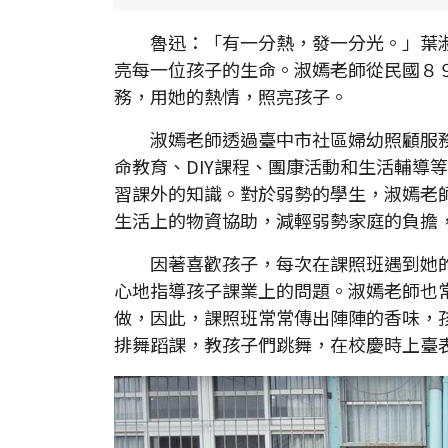
魯迅：「有一分熱，發一分光。」葉淑
亮每一位孩子的生命。淑嫣老師從民國８
務，用她的熱情，照亮孩子。
淑嫣老師透過臺中市社區婦幼照顧服務
命教育、DIY課程、團康活動和生活輔導
習課外的知識。對於弱勢的學生，淑嫣老
生活上的物資協助，減輕弱勢家庭的負擔
因著喜歡孩子，每次在課照班遇到她的
心地指導孩子課業上的問題。淑嫣老師也
做，因此，課照班常常傳出陣陣的香味，
排舞蹈課，教孩子們跳舞，在校慶時上臺