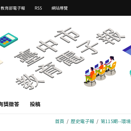
教育部電子報
RSS
網站導覽
有獎徵答
投稿
首頁
歷史電子報
第115期--環