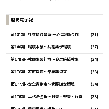
歷史電子報
第181期--社會情緒學習～促進親師合作
第180期--環境永續～共築樂學環境
第179期--教師學習社群～發展跨域教學
第178期--家庭教育～幸福等您來
第177期--安全齊步走～實踐道安環境
第176期--品格決勝負～知善、樂善、行善
第175期--健康促進～運動333