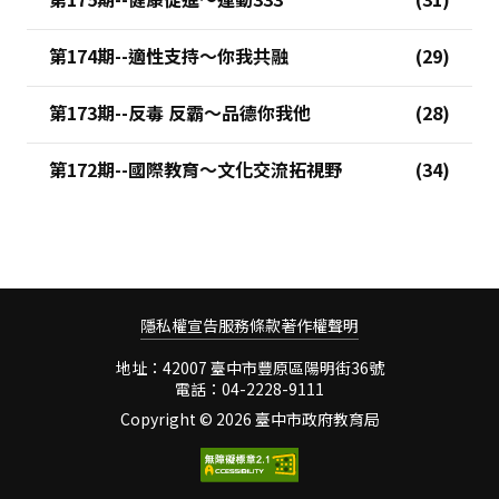
第174期--適性支持～你我共融
第173期--反毒 反霸～品德你我他
第172期--國際教育～文化交流拓視野
隱私權宣告
服務條款
著作權聲明
地址：42007 臺中市豐原區陽明街36號
電話：04-2228-9111
Copyright ©
2026 臺中市政府教育局