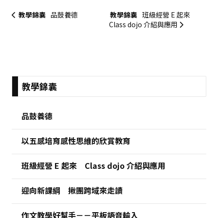
教學錦囊
品鼓養德
教學錦囊
班級經營 E 起來
Class dojo 介紹與應用
:::
教學錦囊
品鼓養德
以五感培育感性思維的欣賞教育
班級經營 E 起來 Class dojo 介紹與應用
迎向新課綱 揪團跨域來走讀
作文教學好幫手－－平板語音輸入