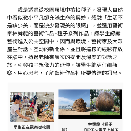
或是透過從校園環境中撿拾種子，發現大自然
中看似微小平凡卻充滿生命的奧妙，體驗「生活不
是缺少美，而是缺少發現美的眼睛」，並選用藝術
家林舜龍的藝術作品~種子系列作品，讓學生認識
藝術進入公共空間中，因而與環境、藝術家及大眾
產生對話、互動的新關係。並且將這樣的經驗存放
在腦中，透過老師有層次的提問及深度的對話之
旅，引發孩子想像力的延伸，讓學生能更仔細觀
察、用心思考，了解藝術作品裡所要傳達的訊息。
林舜龍《種子
學生正在觀察從校園
船》 《籽仔～重天上掉下