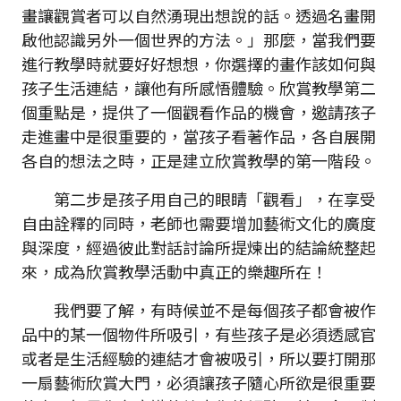
畫讓觀賞者可以自然湧現出想說的話。透過名畫開
啟他認識另外一個世界的方法。」那麼，當我們要
進行教學時就要好好想想，你選擇的畫作該如何與
孩子生活連結，讓他有所感悟體驗。欣賞教學第二
個重點是，提供了一個觀看作品的機會，邀請孩子
走進畫中是很重要的，當孩子看著作品，各自展開
各自的想法之時，正是建立欣賞教學的第一階段。
第二步是孩子用自己的眼睛「觀看」，在享受
自由詮釋的同時，老師也需要增加藝術文化的廣度
與深度，經過彼此對話討論所提煉出的結論統整起
來，成為欣賞教學活動中真正的樂趣所在！
我們要了解，有時候並不是每個孩子都會被作
品中的某一個物件所吸引，有些孩子是必須透感官
或者是生活經驗的連結才會被吸引，所以要打開那
一扇藝術欣賞大門，必須讓孩子隨心所欲是很重要