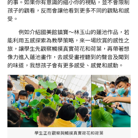
的事。如果你有意識的縮小你的視點，並不會限制
孩子的觀看，反而會讓他看到更多不同的觀點和感
受。
例如介紹國美館鎮寶～林玉山的蓮池作品，若
能利用五感探索為教學策略，來一場欣賞的感性之
旅，讓學生先觀察觸摸真實荷花和荷葉，再帶著想
像力進入蓮池畫作，去感受畫裡聽到的聲音及聞到
的味道，我想孩子會有更多感受、感覺和感動。
學生正在觀察與觸摸真實荷花和荷葉