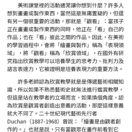
美術課堂裡的活動通常讓你想到什麼？許多人
想到畫畫或製作東西，當然這是無庸置疑的，但還
有另一個很重要的活動，那就是「觀看」：當孩子
正在畫畫或製作東西的同時，他正在「看」自己的
作品；也在「看」彼此之間的作品。因此，在美術
的學習過程中，會將「繪畫與製作」稱為「表現領
域」，將「觀看」稱為「欣賞領域」，在國外有研
究指出欣賞教學可以培養學生的思考力、批判力及
語言表達力，它被證明是培養表現力的重要方法。
許多老師認為欣賞教學就是是傳遞藝術相關知
識，所以如果不熟悉藝術史就無法進行鑑賞教學，
但這是站在教學者的立場而言，如果換個角度，認
為欣賞是觀賞者創造出意義的活動，那麼這樣意義
就大不同了。二十世紀現代藝術先行者
Duchan（1887-1968）曾說：「繪畫是由觀者創
作的。」也就是說，只有當觀眾在畫作前看到它