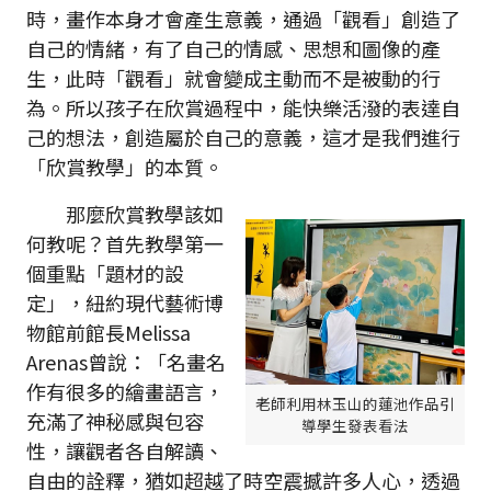
時，畫作本身才會產生意義，通過「觀看」創造了
自己的情緒，有了自己的情感、思想和圖像的產
生，此時「觀看」就會變成主動而不是被動的行
為。所以孩子在欣賞過程中，能快樂活潑的表達自
己的想法，創造屬於自己的意義，這才是我們進行
「欣賞教學」的本質。
那麼欣賞教學該如
何教呢？首先教學第一
個重點「題材的設
定」，紐約現代藝術博
物館前館長Melissa
Arenas曾說：「名畫名
作有很多的繪畫語言，
老師利用林玉山的蓮池作品引
充滿了神秘感與包容
導學生發表看法
性，讓觀者各自解讀、
自由的詮釋，猶如超越了時空震撼許多人心，透過