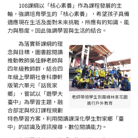
108課綱以「核心素養」作為課程發展的主
軸，強調培育學生的「核心素養」，希望孩子具備
適應現在生活及面對未來挑戰，所應有的知識、能
力與態度。因此強調學習與生活的結合。
為落實新課綱的理
念與目標，圖書館閱讀
推動教師吳佳靜老師與
四年級教師群，結合四
年級上學期社會科康軒
版第六單元「話我家
鄉」，嘗試以「遊學大
老師帶領學生到霧峰林家花園
臺中」為學習主題，融
進行戶外教育
合部定與校訂課程規劃
特色學習方案，利用閱讀課深化學生對家鄉「臺
中」的認識及資訊搜尋、數位閱讀能力。