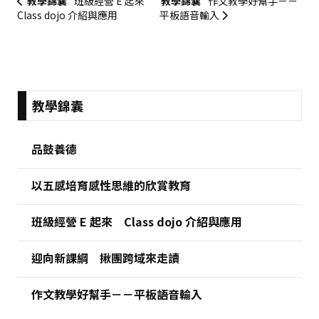
教學錦囊
班級經營 E 起來
教學錦囊
作文教學好幫手－－
Class dojo 介紹與應用
平板語音輸入
:::
教學錦囊
品鼓養德
以五感培育感性思維的欣賞教育
班級經營 E 起來 Class dojo 介紹與應用
迎向新課綱 揪團跨域來走讀
作文教學好幫手－－平板語音輸入