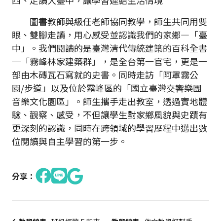
四、走讀大臺中，讓學習連結生活情境
圖書教師與級任老師協同教學，師生共同用雙
眼、雙腳走讀，用心感受並認識我們的家鄉—「臺
中」。我們閱讀的是臺灣清代傳統建築的百科全書
─「霧峰林家建築群」，是全台第一官宅，更是一
部由木磚瓦石寫就的史書。同時走訪「阿罩霧公
園/步道」以及位於霧峰區的「國立臺灣交響樂團
音樂文化園區」。師生攜手走出教室，透過實地體
驗、觀察、感受，不但讓學生對家鄉風貌與史蹟有
更深刻的認識，同時在跨領域的學習歷程中邁出數
位閱讀與自主學習的第一步。
分享：