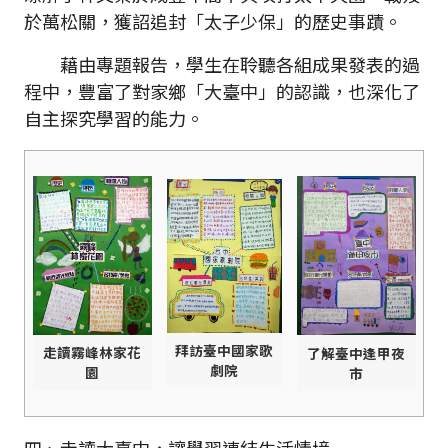
於萬松關，獲詔追封「太子少保」的歷史事蹟。
藉由專題報告，學生在聆聽各組成果發表的過
程中，豐富了對家鄉「大臺中」的認識，也深化了
自主探究學習的能力。
拜訪臺中國家歌
走讀霧峰林家花
了解臺中逢甲夜
劇院
園
市