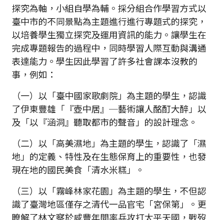
探究為軸，小組自學為輔。採分組合作學習方式以
臺中市的不同景點為主題進行進行專題式的探究，
以培養學生獨立探究及運用資訊的能力。讓學生在
完成專題報告的過程中，同時學習人際互動與溝通
表達能力。學生因此學習了許多社會課本沒教的
事，例如：
（一）以「臺中國家歌劇院」為主題的學生，認識
了伊東豐雄「『壺中居』─藝術讓人酩酊大醉」以
及「以『涵洞』聽取都市的聲音」的設計理念。
（二）以「高美濕地」為主題的學生，認識了「濕
地」的定義、特性及在生態保育上的重要性，也發
現在地的國民美食「清水米糕」。
（三）以「霧峰林家花園」為主題的學生，不但認
識了臺灣地區僅存之清代一品官宅「宮保第」。更
瞭解了林文察於咸豐年間率兵攻打太平天國，戰歿