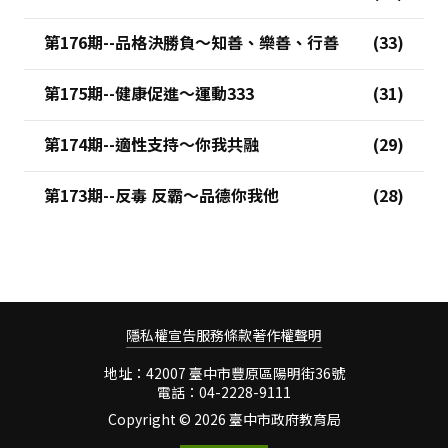
第176期--品格決勝負～知善、樂善、行善
第175期--健康促進～運動333
第174期--適性支持～你我共融
第173期--反毒 反霸～品德你我他
隱私權宣告
服務條款
著作權聲明
地址：42007 臺中市豐原區陽明街36號
電話：04-2228-9111
Copyright ©
2026 臺中市政府教育局