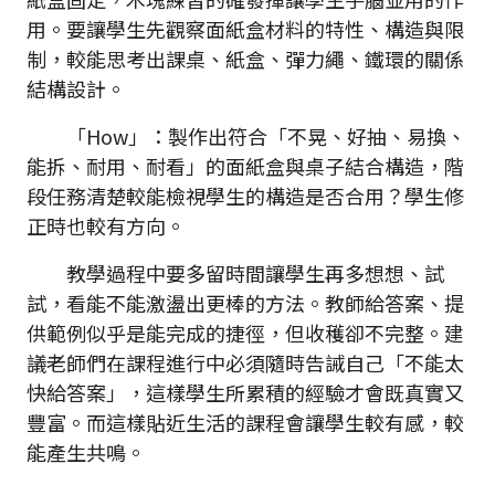
用。要讓學生先觀察面紙盒材料的特性、構造與限
制，較能思考出課桌、紙盒、彈力繩、鐵環的關係
結構設計。
「How」：製作出符合「不晃、好抽、易換、
能拆、耐用、耐看」的面紙盒與桌子結合構造，階
段任務清楚較能檢視學生的構造是否合用？學生修
正時也較有方向。
教學過程中要多留時間讓學生再多想想、試
試，看能不能激盪出更棒的方法。教師給答案、提
供範例似乎是能完成的捷徑，但收穫卻不完整。建
議老師們在課程進行中必須隨時告誡自己「不能太
快給答案」，這樣學生所累積的經驗才會既真實又
豐富。而這樣貼近生活的課程會讓學生較有感，較
能產生共鳴。