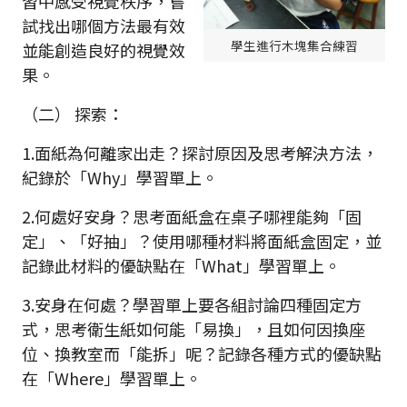
習中感受視覺秩序，嘗
試找出哪個方法最有效
學生進行木塊集合練習
並能創造良好的視覺效
果。
（二） 探索：
1.面紙為何離家出走？探討原因及思考解決方法，
紀錄於「Why」學習單上。
2.何處好安身？思考面紙盒在桌子哪裡能夠「固
定」、「好抽」？使用哪種材料將面紙盒固定，並
記錄此材料的優缺點在「What」學習單上。
3.安身在何處？學習單上要各組討論四種固定方
式，思考衛生紙如何能「易換」，且如何因換座
位、換教室而「能拆」呢？記錄各種方式的優缺點
在「Where」學習單上。