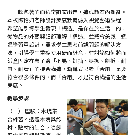
軟包裝的面紙常離家出走，造成教室內雜亂。
本校陳怡如老師設計美感教育融入視覺藝術課程，
希望能引導學生發現「構造」是存在於生活中的，
從物品的外觀與細節理解「構造」並體會美感。透
過學習單設計，要求學生思考前述問題的解決方
法，引導學生重複使用硬面紙盒，並討論如何將面
紙盒固定在桌子邊「不晃、好抽、易換、能拆、耐
用、耐看」的接合構造，漸進式思考「合用」是要
符合很多條件的，而「合用」才是符合構造的生活
美感。
教學步驟
（一） 體驗：木塊集
合練習。透過木塊與線
材、點材的結合，從練