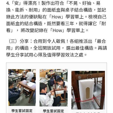
4.「安」得漂亮！製作出符合「不晃、好抽、易
換、能拆、耐用」的面紙盒與桌子結合構造，並記
錄此方法的優缺點在「How」學習單上。檢視自己
面紙盒的結合構造，既然要看三年，就得讓它「耐
看」， 將改變記錄在「How」學習單上。
（三）分享：合用到令人敬佩！各組推派出「最合
用」的構造，全班開放試用， 選出最佳構造。再請
學生分享試用心得及值得學習效法之處。
學生嘗試固定
學生嘗試固定