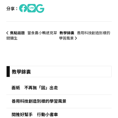
分享：
焦點話題
當食農小鴨遇見草
教學錦囊
善用科技創造別樣的
間彌生
學習風景
:::
教學錦囊
面紙 不再無「固」出走
善用科技創造別樣的學習風景
閱推好幫手 行動小書車