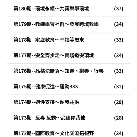
第180期--環境永續～共築樂學環境
第179期--教師學習社群～發展跨域教學
第178期--家庭教育～幸福等您來
第177期--安全齊步走～實踐道安環境
第176期--品格決勝負～知善、樂善、行善
第175期--健康促進～運動333
第174期--適性支持～你我共融
第173期--反毒 反霸～品德你我他
第172期--國際教育～文化交流拓視野