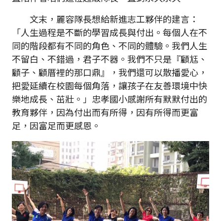
文末，麗容隊長想給新進志工夥伴的建言：
「人生過程是不斷的學習成長與付出。每個人在不
同的階段都有不同的角色、不同的體驗。我們人生
不留白、不錯過，君子不器。我們不只是『顧尪、
顧子、顧厝裡的那口鼎』，我們還可以散播愛心，
把愛延續在校園每個角落，讓孩子在友善環境中快
樂地成長、茁壯。」忠孝國小感謝所有默默付出的
教育夥伴，因為付出而有所得，因有所得而更富
足，因富足而更感恩。