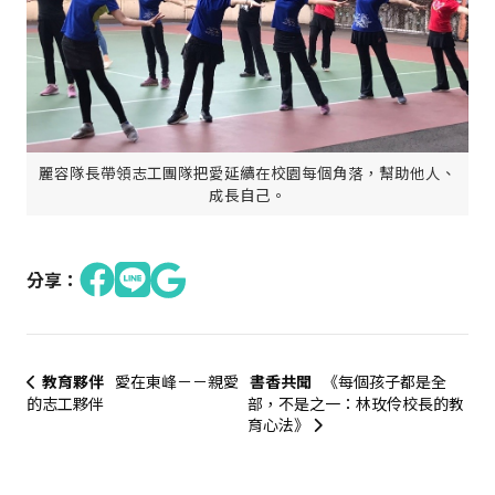
麗容隊長帶領志工團隊把愛延續在校園每個角落，幫助他人、
成長自己。
分享：
教育夥伴
愛在東峰－－親愛
書香共聞
《每個孩子都是全
的志工夥伴
部，不是之一：林玫伶校長的教
育心法》