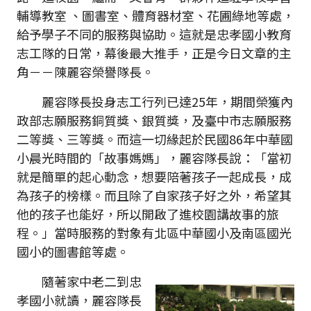
輔導教室 、圖書室、體育器材室、花圃綠地等處，
給予學子不同的服務與協助。這就是忠孝國小教育
志工隊的日常，幕後最大推手，正是今日文章的主
角－－陳麗容榮譽隊長。
麗容隊長投身志工行列已達25年，期間榮獲內
政部志願服務銅質獎、銀質獎，及臺中市志願服務
二等獎、三等獎。而這一切緣起於民國86年中華國
小晨光時間的「故事媽媽」，麗容隊長說：「當初
就是簡單的起心動念，想要陪著孩子一起成長，成
為孩子的榜樣。而且除了自家孩子好之外，希望其
他的孩子也能好，所以開啟了進校園講故事的旅
程。」當時服務的對象有北區中華國小及南區國光
國小的圖書館等處。
隨著家中老二到忠
孝國小就讀，麗容隊長