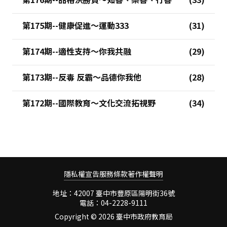
第175期--健康促進～運動333
第174期--適性支持～你我共融
第173期--反毒 反霸～品德你我他
第172期--國際教育～文化交流拓視野
隱私權宣告
服務條款
著作權聲明
地址：42007 臺中市豐原區陽明街36號
電話：04-2228-9111
Copyright ©
2026 臺中市政府教育局