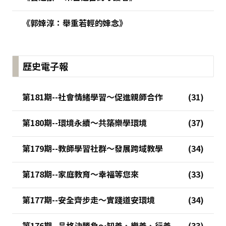
《郭婞淳：舉重若輕的婞念》
歷史電子報
第181期--社會情緒學習～促進親師合作
第180期--環境永續～共築樂學環境
第179期--教師學習社群～發展跨域教學
第178期--家庭教育～幸福等您來
第177期--安全齊步走～實踐道安環境
第176期--品格決勝負～知善、樂善、行善