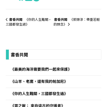
書香共聞
《你的人生難關，
書香共聞
《郭婞淳：舉重若輕
三國都發生過》
的婞念》
:::
書香共聞
《最美的海洋需要我們一起來保護》
《山羊、老鷹，還有我的帕加尼》
《你的人生難關，三國都發生過》
《雲之獸： 來自遠古的守護者》