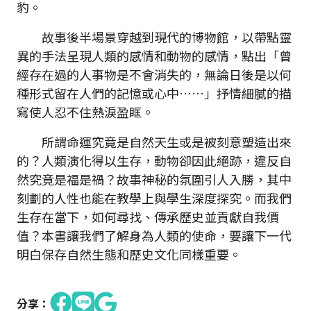
豹。
故事後半場景穿越到現代的博物館，以帶點靈
異的手法呈現人類的感情和動物的感情，點出「曾
經存在過的人事物是不會消失的，無論日後是以何
種形式留在人們的記憶或心中……」抒情細膩的描
寫使人忍不住熱淚盈眶。
所謂命運究竟是自然天生或是被刻意塑造出來
的？人類演化得以生存，動物卻因此絕跡，違反自
然究竟是福是禍？故事神秘的氛圍引人入勝，其中
刻劃的人性也能在教學上與學生深度探究。而我們
生存在當下，如何尋找、傳承歷史並貢獻自我價
值？本書讓我們了解身為人類的使命，要讓下一代
明白保存自然生態和歷史文化同樣重要。
分享：