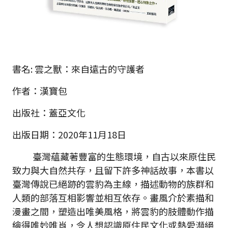
書名: 雲之獸：來自遠古的守護者
作者：漢寶包
出版社：蓋亞文化
出版日期：2020年11月18日
臺灣蘊藏著豐富的生態環境，自古以來原住民
致力與大自然共存，且留下許多神話故事，本書以
臺灣傳說已絕跡的雲豹為主線，描述動物的族群和
人類的部落互相影響並相互依存。畫風介於素描和
漫畫之間，塑造出唯美風格，將雲豹的肢體動作描
繪得唯妙唯肖，令人想認識原住民文化或熱愛瀕絕