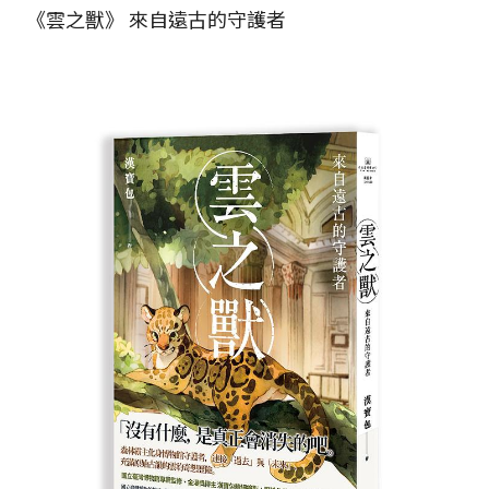
《雲之獸》 來自遠古的守護者