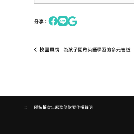
分享：
校園風情
為孩子開啟英語學習的多元管道
:::
隱私權宣告
服務條款
著作權聲明