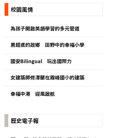
:
校園風情
為孩子開啟英語學習的多元管道
黑翅鳶的故鄉 田野中的幸福小學
國安Bilingual 玩出國際力
女建築師修澤蘭在霧峰國小的建築
幸福中港 迎風啟航
歷史電子報