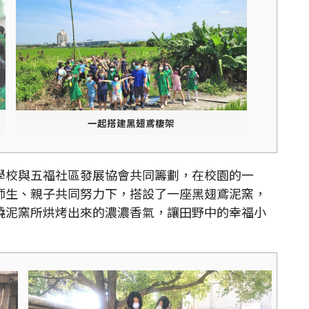
一起搭建黑翅鳶棲架
校與五福社區發展協會共同籌劃，在校園的一
師生、親子共同努力下，搭設了一座黑翅鳶泥窯，
燒泥窯所烘烤出來的濃濃香氣，讓田野中的幸福小