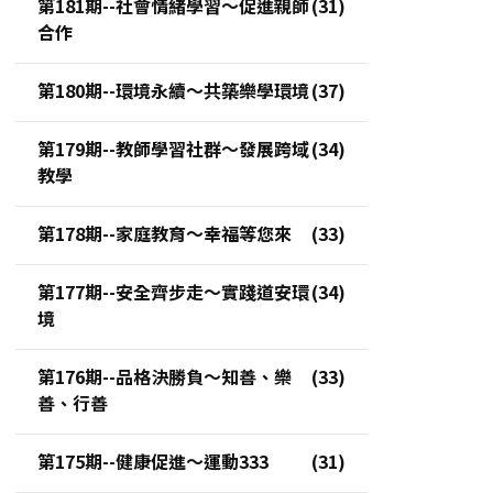
第181期--社會情緒學習～促進親師
合作
第180期--環境永續～共築樂學環境
第179期--教師學習社群～發展跨域
教學
第178期--家庭教育～幸福等您來
第177期--安全齊步走～實踐道安環
境
第176期--品格決勝負～知善、樂
善、行善
第175期--健康促進～運動333