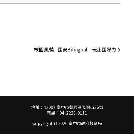
校園風情
國安Bilingual 玩出國際力
地址：42007 臺中市豐原區陽明街36號
電話：04-2228-9111
Copyright ©
2026 臺中市政府教育局