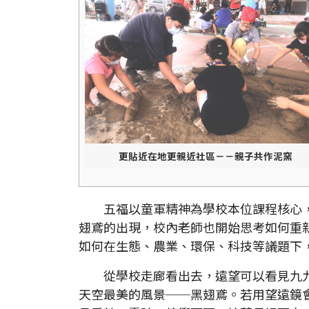
更貼近在地更親近社區－－親子共作泥窯
五福以童軍精神為學校本位課程核心，
翅鳶的出現，校內老師也開始思考如何重
如何在生態、農業、環保、科技等議題下
從學校走廊看出去，遠望可以看見九九
天空最美的風景──黑翅鳶。若用望遠鏡