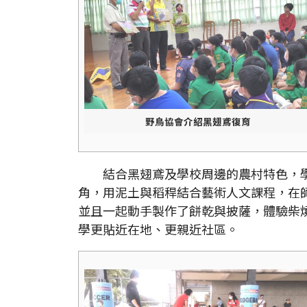
野鳥協會介紹黑翅鳶復育
結合黑翅鳶及學校周邊的農村特色，學
角，用泥土與稻稈結合藝術人文課程，在
並且一起動手製作了餅乾與披薩，體驗柴
學更貼近在地、更親近社區。