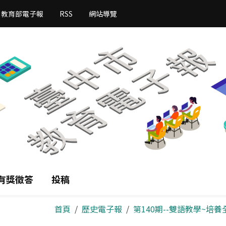
教育部電子報
RSS
網站導覽
有獎徵答
投稿
首頁
歷史電子報
第140期--雙語教學~培