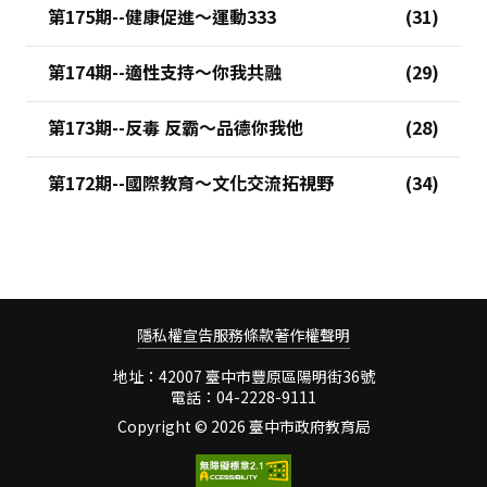
第175期--健康促進～運動333
第174期--適性支持～你我共融
第173期--反毒 反霸～品德你我他
第172期--國際教育～文化交流拓視野
隱私權宣告
服務條款
著作權聲明
地址：42007 臺中市豐原區陽明街36號
電話：04-2228-9111
Copyright ©
2026 臺中市政府教育局