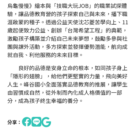
烏龜慢慢》繪本與「技職大玩JOB」的職業試探體
驗，讓品德教育營的孩子探索自己與未來，播下職
涯啟蒙的種子。透過公益天使沈芯菱苦學向上、11
歲起便致力公益、創辦「台灣希望工程」的典範，
激勵孩子構築並介紹自己未來夢想，鼓勵多參與社
團與課外活動，多方探索並發揮優勢潛能，航向成
就自我、利他服務的未來目標。
良好的品德是安身立命的根本，如同孩子身上
「隱形的翅膀」，給他們更堅實的力量，飛向美好
人生。峰谷國小全面落實品德教育的推展，讓學生
由習慣成自然，從外制而內化成人格價值的一部
分，成為孩子終生幸福的養分。
分享：