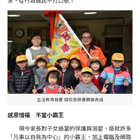
求，從行為做起不打口號！
生活教育競賽 錢校長頒優勝旗表揚
感恩惜福 不當小霸王
現今家長對子女過當的保護與溺愛，造就許多
「凡事以自我為中心」的小霸王，加上電腦及網路