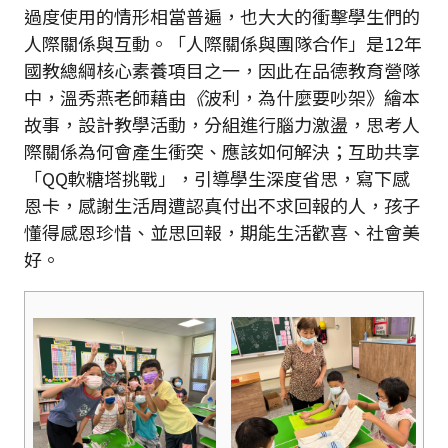
過度使用的情形相當普遍，也大大的衝擊學生們的
人際關係與互動。「人際關係與團隊合作」是12年
國教總綱核心素養項目之一，因此在品德教育營隊
中，溫秀燕老師藉由
《
波利，為什麼要吵架》繪本
故事，設計教學活動，分組進行腦力激盪，思考人
際關係為何會產生衝突、應該如何解決；互助共享
「QQ軟糖塔挑戰」，引導學生深度省思，寫下感
恩卡，感謝生活周遭認真付出不求回報的人，孩子
懂得感恩珍惜、並思回報，期能生活歡喜、社會美
好。