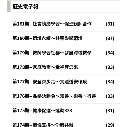
歷史電子報
第181期--社會情緒學習～促進親師合作
第180期--環境永續～共築樂學環境
第179期--教師學習社群～發展跨域教學
第178期--家庭教育～幸福等您來
第177期--安全齊步走～實踐道安環境
第176期--品格決勝負～知善、樂善、行善
第175期--健康促進～運動333
第174期--適性支持～你我共融