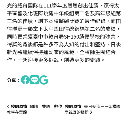
光的體育團隊在111學年度屢屢創出佳績，贏得太
平區普及化班際跳繩中年級組第二名及高年級組第
三名的佳績，創下本校跳繩比賽的最佳紀錄，而田
徑隊更一舉拿下太平區田徑總錦標第二名的成績，
同時更榮獲臺中市教育局SH150績優學校的殊榮，
得獎的背後都是許多不為人知的付出和堅持，日後
新光將繼續保持運動家的風範，全校師生團結合
作，一起迎接更多挑戰，創造更多的奇蹟。
分享：
校園風情
閱讀 雙語 數位
校園風情
臺日交流－－架構國
教學在華龍
際視野的橋樑