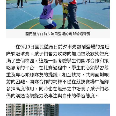
國民體育日前夕熱鬧登場的班際躲避球賽
在9月9日國民體育日前夕率先熱鬧登場的是班
際躲避球賽，孩子們奮力攻防的加油聲及歡笑聲充
滿了整個校園，這是一個考驗學生們團隊合作和策
略思考的平台。在比賽過程中，學生們必須學習尊
重及專心傾聽隊友的提議，相互扶持，共同面對眼
前的困難。團隊合作的精神不僅在競技賽場中能夠
發揮高度作用，同時也在無形之中培養了孩子們必
備的溝通協調能力及專注與自律的學習態度。