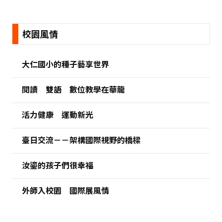
:::
校園風情
大仁國小的種子藝享世界
閱讀 雙語 數位教學在華龍
活力健康 運動新光
臺日交流－－架構國際視野的橋樑
汝鎏的孩子們很幸福
外師入校園 國際展風情